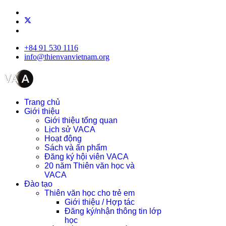
+84 91 530 1116
info@thienvanvietnam.org
Trang chủ
Giới thiệu
Giới thiệu tổng quan
Lịch sử VACA
Hoạt động
Sách và ấn phẩm
Đăng ký hội viên VACA
20 năm Thiên văn học và
VACA
Đào tạo
Thiên văn học cho trẻ em
Giới thiệu / Hợp tác
Đăng ký/nhận thông tin lớp
học