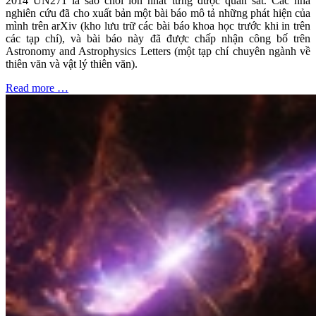
2014 UN271 là sao chổi lớn nhất từng được quan sát. Các nhà
nghiên cứu đã cho xuất bản một bài báo mô tả những phát hiện của
mình trên arXiv (kho lưu trữ các bài báo khoa học trước khi in trên
các tạp chí), và bài báo này đã được chấp nhận công bố trên
Astronomy and Astrophysics Letters (một tạp chí chuyên ngành về
thiên văn và vật lý thiên văn).
Read more …