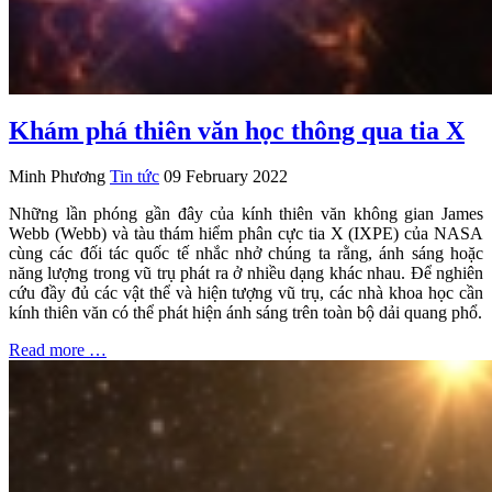
Khám phá thiên văn học thông qua tia X
Minh Phương
Tin tức
09 February 2022
Những lần phóng gần đây của kính thiên văn không gian James
Webb (Webb) và tàu thám hiểm phân cực tia X (IXPE) của NASA
cùng các đối tác quốc tế nhắc nhở chúng ta rằng, ánh sáng hoặc
năng lượng trong vũ trụ phát ra ở nhiều dạng khác nhau. Để nghiên
cứu đầy đủ các vật thể và hiện tượng vũ trụ, các nhà khoa học cần
kính thiên văn có thể phát hiện ánh sáng trên toàn bộ dải quang phổ.
Read more …