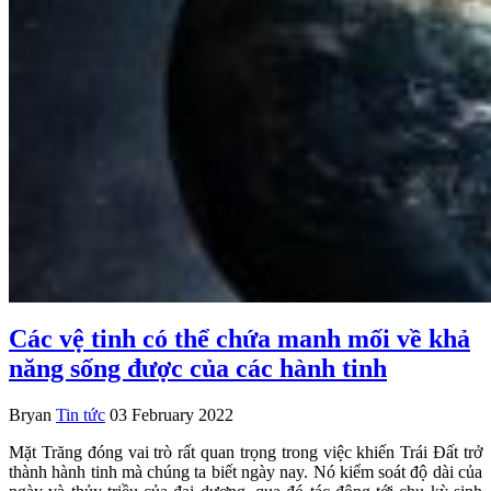
Các vệ tinh có thể chứa manh mối về khả
năng sống được của các hành tinh
Bryan
Tin tức
03 February 2022
Mặt Trăng đóng vai trò rất quan trọng trong việc khiến Trái Đất trở
thành hành tinh mà chúng ta biết ngày nay. Nó kiểm soát độ dài của