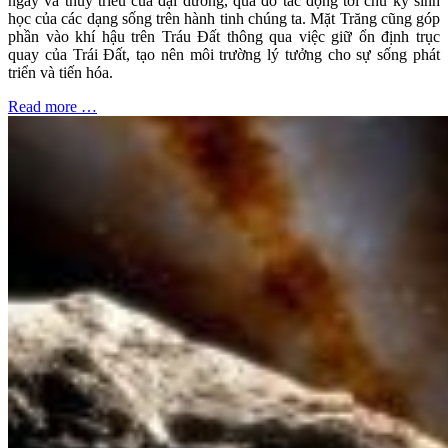
ngày và thủy triều của đại dương, qua đó tác động tới chu kỳ sinh
học của các dạng sống trên hành tinh chúng ta. Mặt Trăng cũng góp
phần vào khí hậu trên Tráu Đất thông qua việc giữ ổn định trục
quay của Trái Đất, tạo nên môi trường lý tưởng cho sự sống phát
triển và tiến hóa.
Read more …