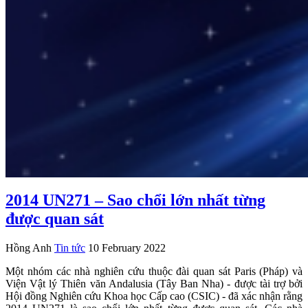
2014 UN271 – Sao chổi lớn nhất từng
được quan sát
Hồng Anh
Tin tức
10 February 2022
Một nhóm các nhà nghiên cứu thuộc đài quan sát Paris (Pháp) và
Viện Vật lý Thiên văn Andalusia (Tây Ban Nha) - được tài trợ bởi
Hội đồng Nghiên cứu Khoa học Cấp cao (CSIC) - đã xác nhận rằng