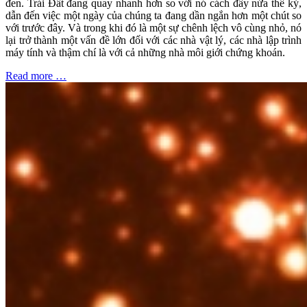
đen. Trái Đất đang quay nhanh hơn so với nó cách đây nửa thế kỷ,
dẫn đến việc một ngày của chúng ta đang dần ngắn hơn một chút so
với trước đây. Và trong khi đó là một sự chênh lệch vô cùng nhỏ, nó
lại trở thành một vấn đề lớn đối với các nhà vật lý, các nhà lập trình
máy tính và thậm chí là với cả những nhà môi giới chứng khoán.
Read more …