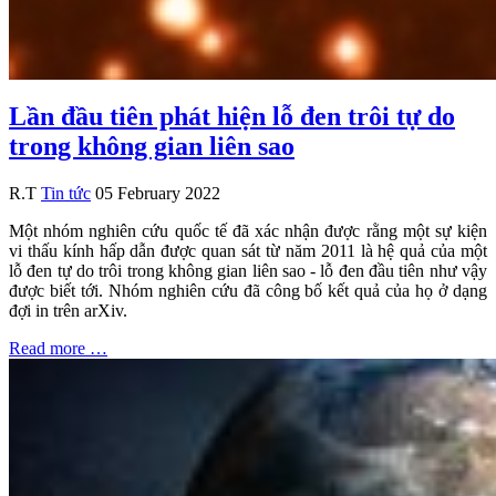
Lần đầu tiên phát hiện lỗ đen trôi tự do
trong không gian liên sao
R.T
Tin tức
05 February 2022
Một nhóm nghiên cứu quốc tế đã xác nhận được rằng một sự kiện
vi thấu kính hấp dẫn được quan sát từ năm 2011 là hệ quả của một
lỗ đen tự do trôi trong không gian liên sao - lỗ đen đầu tiên như vậy
được biết tới. Nhóm nghiên cứu đã công bố kết quả của họ ở dạng
đợi in trên arXiv.
Read more …