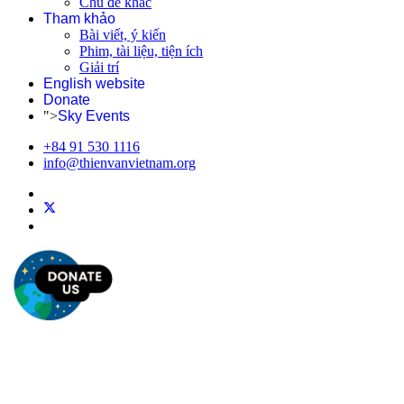
Chủ đề khác
Tham khảo
Bài viết, ý kiến
Phim, tài liệu, tiện ích
Giải trí
English website
Donate
">
Sky Events
+84 91 530 1116
info@thienvanvietnam.org