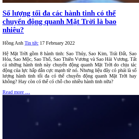
Số lượng tối đa các hành tinh có thể
chuyển động quanh Mặt Trời là bao
nhiêu?
Hồng Anh
Tin tức
17 February 2022
Hệ Mặt Trời gồm 8 hành tinh: Sao Thủy, Sao Kim, Trái Đất, Sao
Hỏa, Sao Mộc, Sao Thổ, Sao Thiên Vương và Sao Hải Vương. Tất
cả những hành tinh này chuyển động quanh Mặt Trời do chịu tác
động của lực hấp dẫn cực mạnh từ nó. Nhưng liệu đây có phải là số
lượng hành tinh tối đa có thể chuyển động quanh Mặt Trời hay
không? Hay còn có thể có chỗ cho nhiều hành tinh nữa?
Read more …