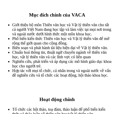
Mục đích chính của VACA
Giới thiệu bộ môn Thiên văn học và Vật lý thiên văn cho tất
cả người Việt Nam đang học tập và làm việc tại mọi nơi trong
và ngoài nước dưới hình thức một môn khoa học.
Phổ biến kiến thức Thiên văn học và Vật lý thiên văn để mở
rộng thế giới quan cho cộng đồng.
Biên soạn và phát hành tài liệu hiện đại về Vật lý thiên văn.
Chuẩn hoá thông tin, thuật ngữ chuyên ngành về thiên văn
học, vật lý thiên văn và các lĩnh vực có liên quan
Nghiên cứu, phát triển và áp dụng các mô hình giáo dục khoa
học cho người trẻ.
Hợp tác với mọi tổ chức, cá nhân trong và ngoài nước về vấn
đề nghiên cứu và tổ chức các hoạt động, hội thảo khoa học.
Hoạt động chính
Tổ chức các hội thảo, toạ đàm, thảo luận để phổ biến kiến
thức và thảo luận về thiên văn học/vật lý thiên văn.