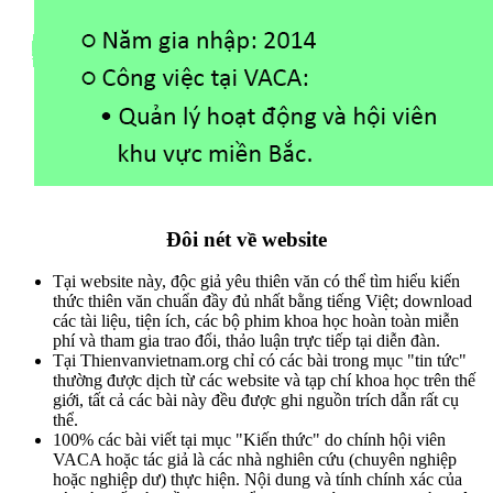
Đôi nét về website
Tại website này, độc giả yêu thiên văn có thể tìm hiểu kiến
thức thiên văn chuẩn đầy đủ nhất bằng tiếng Việt; download
các tài liệu, tiện ích, các bộ phim khoa học hoàn toàn miễn
phí và tham gia trao đổi, thảo luận trực tiếp tại diễn đàn.
Tại Thienvanvietnam.org chỉ có các bài trong mục "tin tức"
thường được dịch từ các website và tạp chí khoa học trên thế
giới, tất cả các bài này đều được ghi nguồn trích dẫn rất cụ
thể.
100% các bài viết tại mục "Kiến thức" do chính hội viên
VACA hoặc tác giả là các nhà nghiên cứu (chuyên nghiệp
hoặc nghiệp dư) thực hiện. Nội dung và tính chính xác của