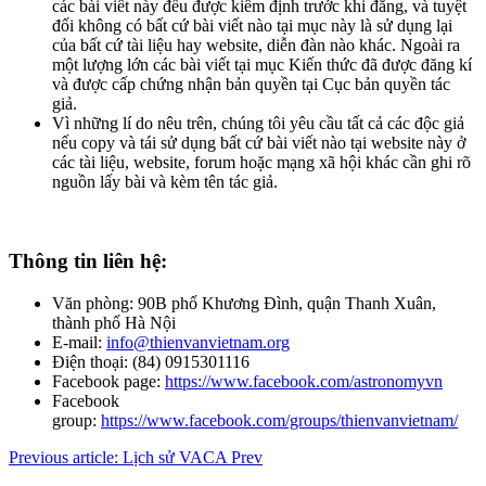
các bài viết này đều được kiểm định trước khi đăng, và tuyệt
đối không có bất cứ bài viết nào tại mục này là sử dụng lại
của bất cứ tài liệu hay website, diễn đàn nào khác. Ngoài ra
một lượng lớn các bài viết tại mục Kiến thức đã được đăng kí
và được cấp chứng nhận bản quyền tại Cục bản quyền tác
giả.
Vì những lí do nêu trên, chúng tôi yêu cầu tất cả các độc giả
nếu copy và tái sử dụng bất cứ bài viết nào tại website này ở
các tài liệu, website, forum hoặc mạng xã hội khác cần ghi rõ
nguồn lấy bài và kèm tên tác giả.
Thông tin liên hệ:
Văn phòng: 90B phố Khương Đình, quận Thanh Xuân,
thành phố Hà Nội
E-mail:
info@thienvanvietnam.org
Điện thoại: (84) 0915301116
Facebook page:
https://www.facebook.com/astronomyvn
Facebook
group:
https://www.facebook.com/groups/thienvanvietnam/
Previous article: Lịch sử VACA
Prev