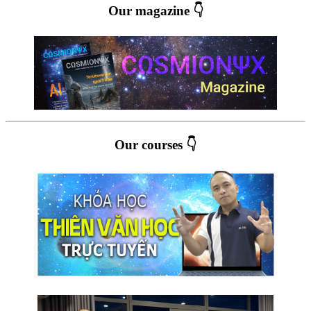
Our magazine 👇
Our courses 👇