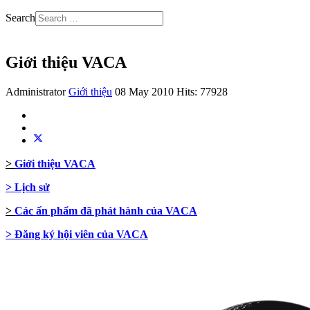
Search
Giới thiệu VACA
Administrator
Giới thiệu
08 May 2010
Hits: 77928
>
Giới thiệu VACA
> Lịch sử
>
Các ấn phẩm đã phát hành của VACA
> Đăng ký hội viên của VACA