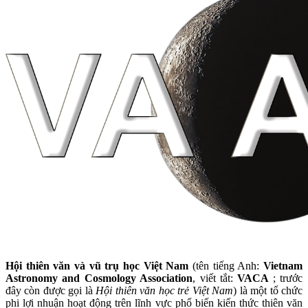
Hội thiên văn và vũ trụ học Việt Nam
(tên tiếng Anh:
Vietnam
Astronomy and Cosmology Association
, viết tắt:
VACA
; trước
đây còn được gọi là
Hội thiên văn học trẻ Việt Nam
) là một tổ chức
phi lợi nhuận hoạt động trên lĩnh vực phổ biến kiến thức thiên văn