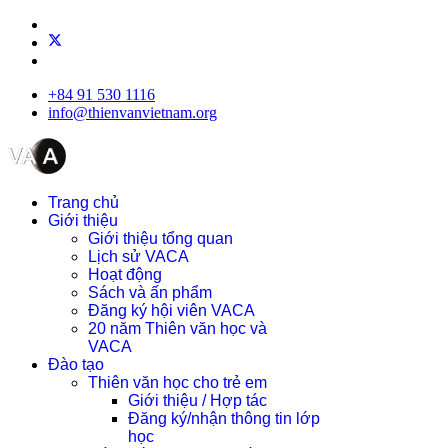
+84 91 530 1116
info@thienvanvietnam.org
Trang chủ
Giới thiệu
Giới thiệu tổng quan
Lịch sử VACA
Hoạt động
Sách và ấn phẩm
Đăng ký hội viên VACA
20 năm Thiên văn học và
VACA
Đào tạo
Thiên văn học cho trẻ em
Giới thiệu / Hợp tác
Đăng ký/nhận thông tin lớp
học