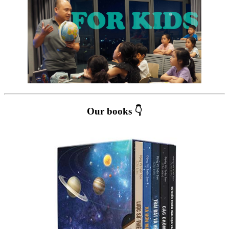
Our books 👇