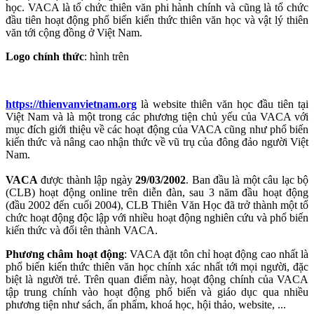
học. VACA là tổ chức thiên văn phi hành chính và cũng là tổ chức
đầu tiên hoạt động phổ biến kiến thức thiên văn học và vật lý thiên
văn tới cộng đồng ở Việt Nam.
Logo chính thức
: hình trên
https://thienvanvietnam.org
là website thiên văn học đầu tiên tại
Việt Nam và là một trong các phương tiện chủ yếu của VACA với
mục đích giới thiệu về các hoạt động của VACA cũng như phổ biến
kiến thức và nâng cao nhận thức về vũ trụ của đông đảo người Việt
Nam.
VACA
được thành lập ngày
29/03/2002
. Ban đầu là một câu lạc bộ
(CLB) hoạt động online trên diễn đàn, sau 3 năm đầu hoạt động
(đầu 2002 đến cuối 2004), CLB Thiên Văn Học đã trở thành một tổ
chức hoạt động độc lập với nhiều hoạt động nghiên cứu và phổ biến
kiến thức và đổi tên thành VACA.
Phương châm hoạt động
: VACA đặt tôn chỉ hoạt động cao nhất là
phổ biến kiến thức thiên văn học chính xác nhất tới mọi người, đặc
biệt là người trẻ. Trên quan điểm này, hoạt động chính của VACA
tập trung chính vào hoạt động phổ biến và giáo dục qua nhiều
phương tiện như sách, ấn phẩm, khoá học, hội thảo, website, ...