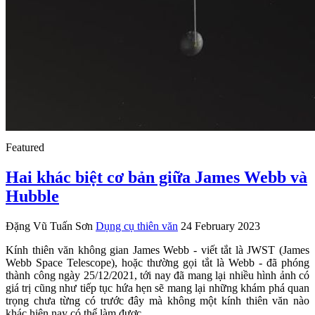
Featured
Hai khác biệt cơ bản giữa James Webb và
Hubble
Đặng Vũ Tuấn Sơn
Dụng cụ thiên văn
24 February 2023
Kính thiên văn không gian James Webb - viết tắt là JWST (James
Webb Space Telescope), hoặc thường gọi tắt là Webb - đã phóng
thành công ngày 25/12/2021, tới nay đã mang lại nhiều hình ảnh có
giá trị cũng như tiếp tục hứa hẹn sẽ mang lại những khám phá quan
trọng chưa từng có trước đây mà không một kính thiên văn nào
khác hiện nay có thể làm được.