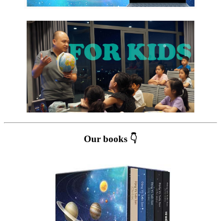
Our books 👇