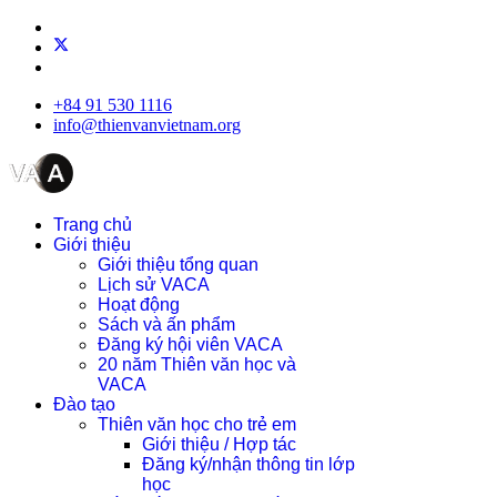
+84 91 530 1116
info@thienvanvietnam.org
Trang chủ
Giới thiệu
Giới thiệu tổng quan
Lịch sử VACA
Hoạt động
Sách và ấn phẩm
Đăng ký hội viên VACA
20 năm Thiên văn học và
VACA
Đào tạo
Thiên văn học cho trẻ em
Giới thiệu / Hợp tác
Đăng ký/nhận thông tin lớp
học