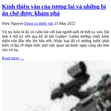
Kính thiên văn của tương lai và những bí
ẩn chờ được khám phá
Hieu Nguyen
Dụng cụ thiên văn
23 May 2022
Vũ trụ luôn bí ẩn và cuốn hút với loài người suốt từ thời xa xưa. Đã
hơn 4 thế kỷ trôi qua kể từ khi Galileo Galilei hướng chiếc kính
thiên văn đầu tiên lên bầu trời. Nhân loại đã có những bước phát
triển vĩ đại về nhận thức nhờ việc quan sát được ngày càng sâu hơn
vào vũ trụ.
Read more …