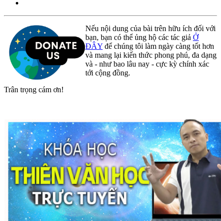
Nếu nội dung của bài trên hữu ích đối với
bạn, bạn có thể ủng hộ các tác giả
Ở
ĐÂY
để chúng tôi làm ngày càng tốt hơn
và mang lại kiến thức phong phú, đa dạng
và - như bao lâu nay - cực kỳ chính xác
tới cộng đồng.
Trân trọng cám ơn!