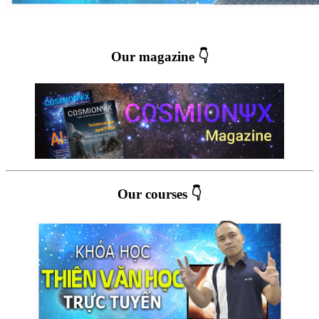
Our magazine 👇
Our courses 👇