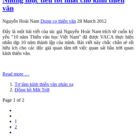
Những mục tiêu tốt nhất cho kính thiên
văn
Nguyễn Hoài Nam
Dụng cụ thiên văn
28 March 2012
Đây là một bài viết của tác giả Nguyễn Hoài Nam trích từ cuốn kỷ
yếu "10 năm Thiên văn học Việt Nam" đã được VACA thực hiện
nhân dịp 10 năm thành lập của mình. Bài viết này chắc chắn sẽ rất
hữu ích cho các độc giả quan tâm tới việc quan sát bầu trời quan
kính thiên văn.
Read more …
Tự làm kính thiên văn phản xạ
Đồng hồ Mặt Trời
Page 1 of 2
1
2