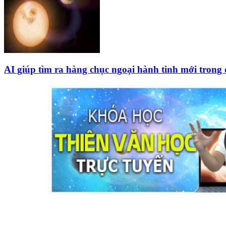
AI giúp tìm ra hàng chục ngoại hành tinh mới trong