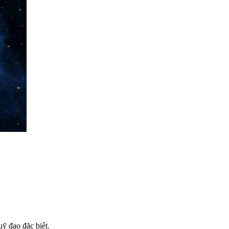
ỹ đạo đặc biệt.