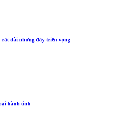
 rất dài nhưng đầy triển vọng
oại hành tinh