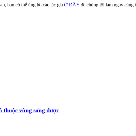
ạn, bạn có thể ủng hộ các tác giả
Ở ĐÂY
để chúng tôi làm ngày càng t
đá thuộc vùng sống được