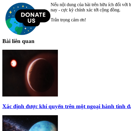
Nếu nội dung của bài trên hữu ích đối với b
nay - cực kỳ chính xác tới cộng đồng.
Trân trọng cám ơn!
Bài liên quan
Xác định được khí quyển trên một ngoại hành tinh 