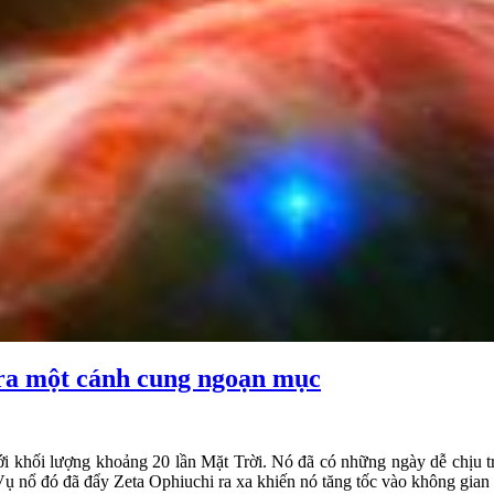
o ra một cánh cung ngoạn mục
với khối lượng khoảng 20 lần Mặt Trời. Nó đã có những ngày dễ chịu 
ụ nổ đó đã đẩy Zeta Ophiuchi ra xa khiến nó tăng tốc vào không gian l