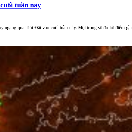
 cuối tuần này
ay ngang qua Trái Đất vào cuối tuần này. Một trong số đó tới điểm gần 