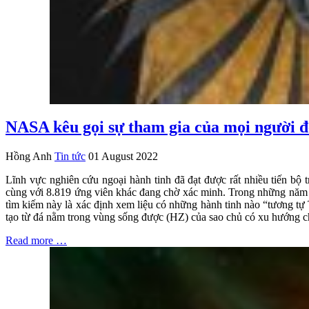
NASA kêu gọi sự tham gia của mọi người để
Hồng Anh
Tin tức
01 August 2022
Lĩnh vực nghiên cứu ngoại hành tinh đã đạt được rất nhiều tiến bộ
cùng với 8.819 ứng viên khác đang chờ xác minh. Trong những năm tớ
tìm kiếm này là xác định xem liệu có những hành tinh nào “tương tự 
tạo từ đá nằm trong vùng sống được (HZ) của sao chủ có xu hướng c
Read more …