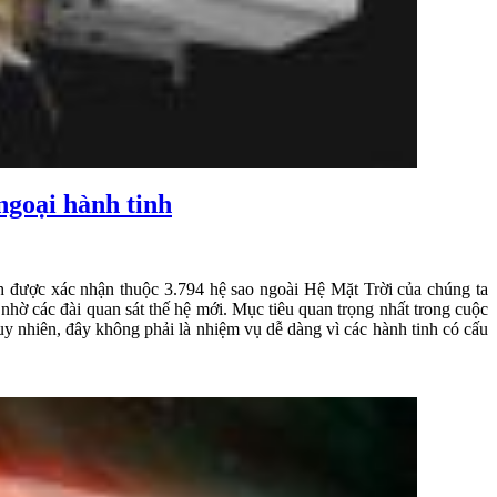
ngoại hành tinh
nh được xác nhận thuộc 3.794 hệ sao ngoài Hệ Mặt Trời của chúng ta
hờ các đài quan sát thế hệ mới. Mục tiêu quan trọng nhất trong cuộc
uy nhiên, đây không phải là nhiệm vụ dễ dàng vì các hành tinh có cấu