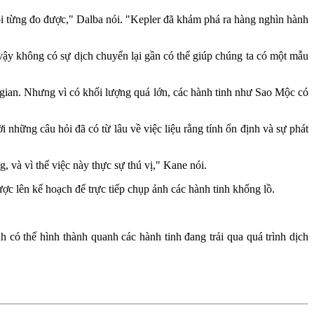
i từng đo được," Dalba nói. "Kepler đã khám phá ra hàng nghìn hành
 vậy không có sự dịch chuyển lại gần có thể giúp chúng ta có một mẫu
g gian. Nhưng vì có khối lượng quá lớn, các hành tinh như Sao Mộc có
i những câu hỏi đã có từ lâu về việc liệu rằng tính ổn định và sự phát
 và vì thế việc này thực sự thú vị," Kane nói.
 lên kế hoạch để trực tiếp chụp ảnh các hành tinh khổng lồ.
 có thể hình thành quanh các hành tinh đang trải qua quá trình dịch