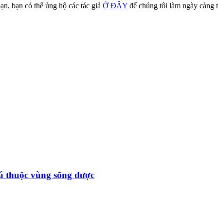
ạn, bạn có thể ủng hộ các tác giả
Ở ĐÂY
để chúng tôi làm ngày càng t
đá thuộc vùng sống được