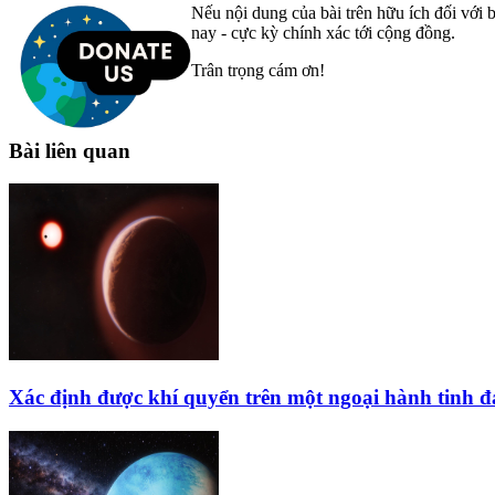
Nếu nội dung của bài trên hữu ích đối với b
nay - cực kỳ chính xác tới cộng đồng.
Trân trọng cám ơn!
Bài liên quan
Xác định được khí quyển trên một ngoại hành tinh 