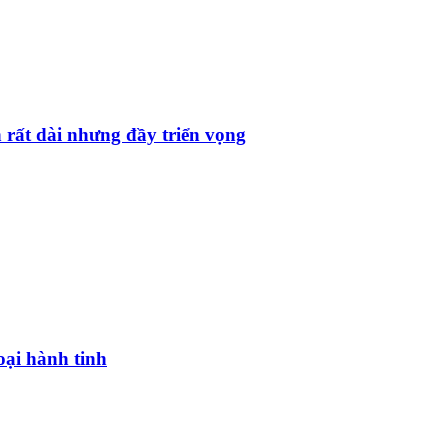
 rất dài nhưng đầy triển vọng
oại hành tinh