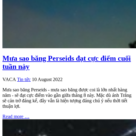
Mưa sao băng Perseids đạt cực điểm cuối
tuần này
VACA
Tin tức
10 August 2022
Mưa sao băng Perseids - mưa sao băng được coi là lớn nhất hàng
năm - sẽ đạt cực điểm vào gần giữa tháng 8 này. Mặc dù ánh Trăng
sẽ cản trở đáng kể, đây vẫn là hiện tượng đáng chú ý nếu thời tiết
thuận lợi.
Read more …