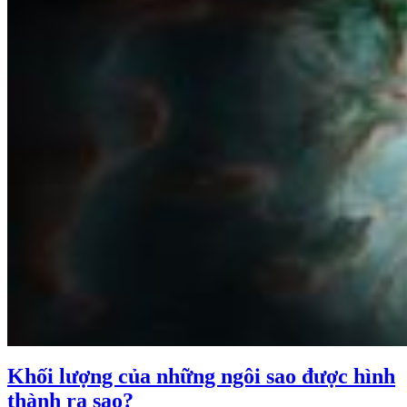
Khối lượng của những ngôi sao được hình
thành ra sao?