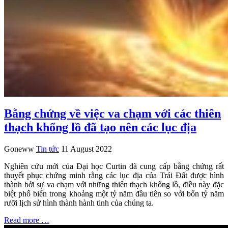
Bằng chứng về việc va chạm với các thiên
thạch khổng lồ đã tạo nên các lục địa
Goneww
Tin tức
11 August 2022
Nghiên cứu mới của Đại học Curtin đã cung cấp bằng chứng rất
thuyết phục chứng minh rằng các lục địa của Trái Đất được hình
thành bởi sự va chạm với những thiên thạch khổng lồ, điều này đặc
biệt phổ biến trong khoảng một tỷ năm đầu tiên so với bốn tỷ năm
rưỡi lịch sử hình thành hành tinh của chúng ta.
Read more …