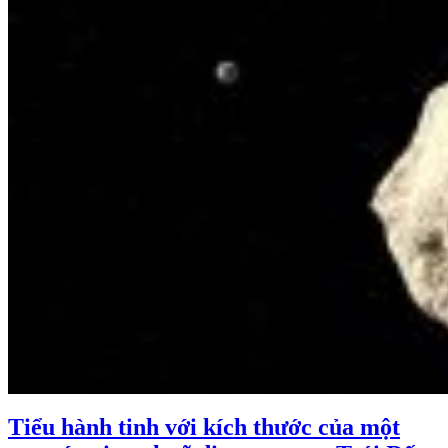
Tiểu hành tinh với kích thước của một