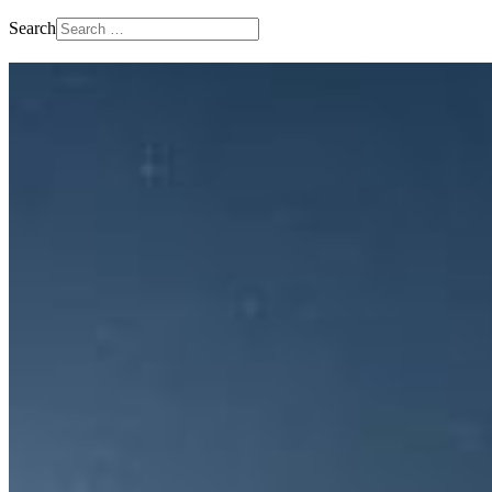
Search