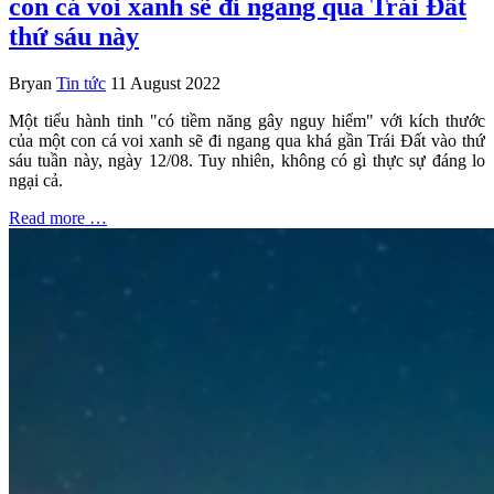
con cá voi xanh sẽ đi ngang qua Trái Đất
thứ sáu này
Bryan
Tin tức
11 August 2022
Một tiểu hành tinh "có tiềm năng gây nguy hiểm" với kích thước
của một con cá voi xanh sẽ đi ngang qua khá gần Trái Đất vào thứ
sáu tuần này, ngày 12/08. Tuy nhiên, không có gì thực sự đáng lo
ngại cả.
Read more …