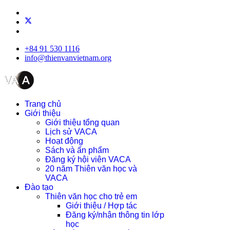
+84 91 530 1116
info@thienvanvietnam.org
Trang chủ
Giới thiệu
Giới thiệu tổng quan
Lịch sử VACA
Hoạt động
Sách và ấn phẩm
Đăng ký hội viên VACA
20 năm Thiên văn học và
VACA
Đào tạo
Thiên văn học cho trẻ em
Giới thiệu / Hợp tác
Đăng ký/nhận thông tin lớp
học