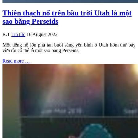
Thiên thạch nổ trên bầu trời Utah là một
sao băng Perseids
R.T
Tin tức
16 August 2022
Một tiếng nổ lớn phá tan buổi sáng yên bình ở Utah hôm thứ bảy
vừa rồi có thể là một sao băng Perseids.
Read more …