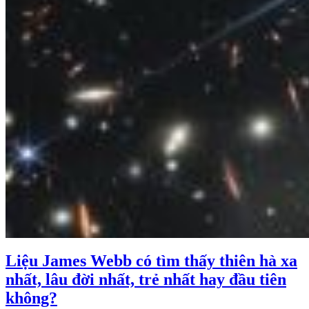
Liệu James Webb có tìm thấy thiên hà xa
nhất, lâu đời nhất, trẻ nhất hay đầu tiên
không?