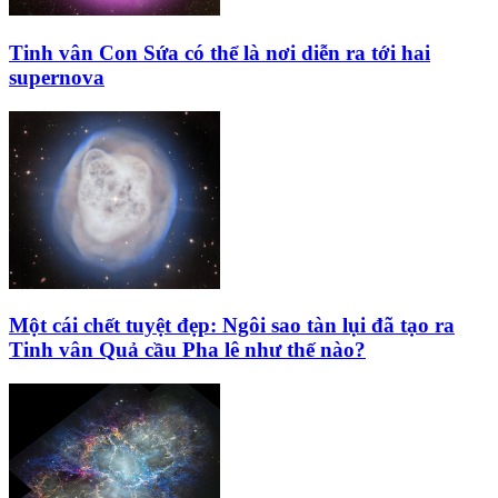
Tinh vân Con Sứa có thể là nơi diễn ra tới hai
supernova
Một cái chết tuyệt đẹp: Ngôi sao tàn lụi đã tạo ra
Tinh vân Quả cầu Pha lê như thế nào?