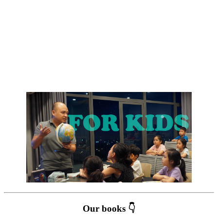
Our books 👇