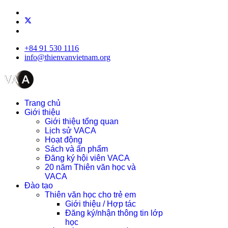
+84 91 530 1116
info@thienvanvietnam.org
Trang chủ
Giới thiệu
Giới thiệu tổng quan
Lịch sử VACA
Hoạt động
Sách và ấn phẩm
Đăng ký hội viên VACA
20 năm Thiên văn học và
VACA
Đào tạo
Thiên văn học cho trẻ em
Giới thiệu / Hợp tác
Đăng ký/nhận thông tin lớp
học