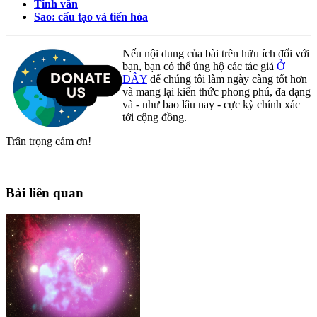
Tinh vân
Sao: cấu tạo và tiến hóa
Nếu nội dung của bài trên hữu ích đối với
bạn, bạn có thể ủng hộ các tác giả
Ở
ĐÂY
để chúng tôi làm ngày càng tốt hơn
và mang lại kiến thức phong phú, đa dạng
và - như bao lâu nay - cực kỳ chính xác
tới cộng đồng.
Trân trọng cám ơn!
Bài liên quan