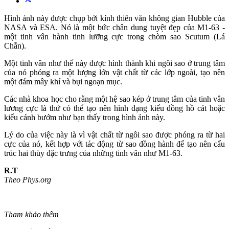
Hình ảnh này được chụp bởi kính thiên văn không gian Hubble của
NASA và ESA. Nó là một bức chân dung tuyệt đẹp của M1-63 -
một tinh vân hành tinh lưỡng cực trong chòm sao Scutum (Lá
Chắn).
Một tinh vân như thế này được hình thành khi ngôi sao ở trung tâm
của nó phóng ra một lượng lớn vật chất từ các lớp ngoài, tạo nên
một đám mây khí và bụi ngoạn mục.
Các nhà khoa học cho rằng một hệ sao kép ở trung tâm của tinh vân
lương cực là thứ có thể tạo nên hình dạng kiểu đồng hồ cát hoặc
kiểu cánh bướm như bạn thấy trong hình ảnh này.
Lý do của việc này là vì vật chất từ ngôi sao được phóng ra từ hai
cực của nó, kết hợp với tác động từ sao đồng hành để tạo nên cấu
trúc hai thùy đặc trưng của những tinh vân như M1-63.
R.T
Theo Phys.org
Tham khảo thêm