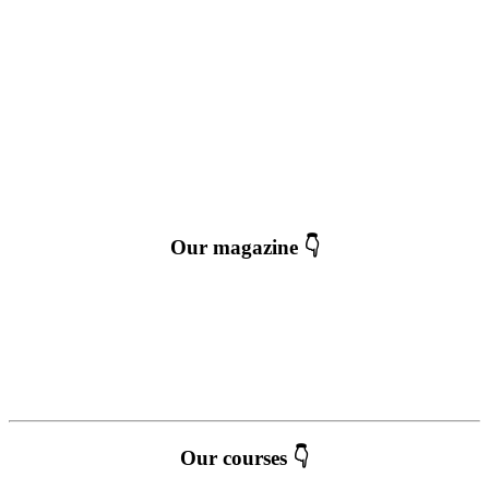
Our magazine 👇
Our courses 👇