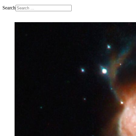
Search