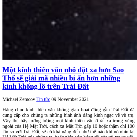
Một kính thiên văn nhỏ đặt xa hơn Sao
Thổ sẽ giải mã nhiều bí ẩn hơn những
kính khổng lồ trên Trái Đất
Michael Zemcov
Tin tức
09 November 2021
Hàng chục kính thiên văn không gian hoạt động gần Trái Đất đã
cung cấp cho chúng ta những hình ảnh đáng kinh ngạc về vũ trụ.
Vậy thì, hãy tưởng tượng một kính thiên văn ở rất xa trong vùng
ngoài của Hệ Mặt Trời, cách xa Mặt Trời gấp 10 hoặc thậm chí 100
lần so với Trái Đất, sẽ có khả năng đến như thế nào khi nó nhìn lại