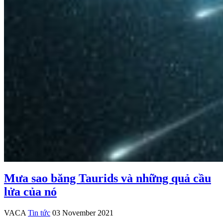
Mưa sao băng Taurids và những quả cầu
lửa của nó
VACA
Tin tức
03 November 2021