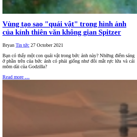
Vùng tạo sao "quái vật" trong hình ảnh
của kính thiên văn không gian Spitzer
Bryan
Tin tức
27 October 2021
Bạn có thấy một con quái vật trong bức ảnh này? Những điểm sáng
ở phần trên của bức ảnh có phải giống như đôi mắt rực lửa và cái
mõm dài của Godzilla?
Read more …