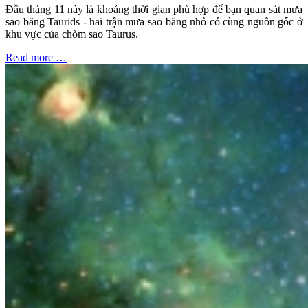
Đầu tháng 11 này là khoảng thời gian phù hợp để bạn quan sát mưa
sao băng Taurids - hai trận mưa sao băng nhỏ có cùng nguồn gốc ở
khu vực của chòm sao Taurus.
Read more …