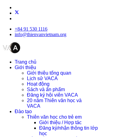
+84 91 530 1116
info@thienvanvietnam.org
Trang chủ
Giới thiệu
Giới thiệu tổng quan
Lịch sử VACA
Hoạt động
Sách và ấn phẩm
Đăng ký hội viên VACA
20 năm Thiên văn học và
VACA
Đào tạo
Thiên văn học cho trẻ em
Giới thiệu / Hợp tác
Đăng ký/nhận thông tin lớp
học