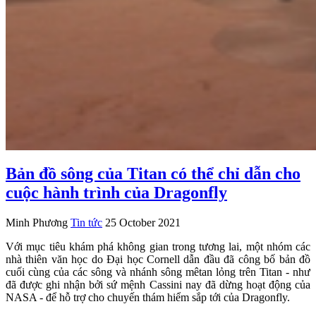
Bản đồ sông của Titan có thể chỉ dẫn cho
cuộc hành trình của Dragonfly
Minh Phương
Tin tức
25 October 2021
Với mục tiêu khám phá không gian trong tương lai, một nhóm các
nhà thiên văn học do Đại học Cornell dẫn đầu đã công bố bản đồ
cuối cùng của các sông và nhánh sông mêtan lỏng trên Titan - như
đã được ghi nhận bởi sứ mệnh Cassini nay đã dừng hoạt động của
NASA - để hỗ trợ cho chuyến thám hiểm sắp tới của Dragonfly.