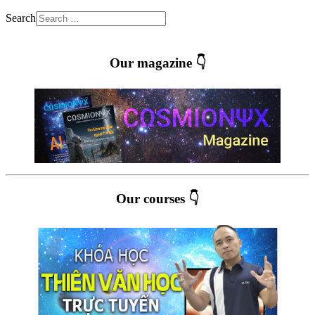
Search
Our magazine 👇
Our courses 👇