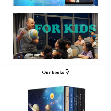
Our books 👇