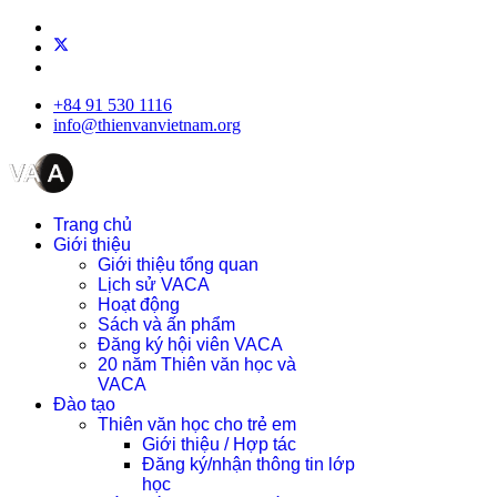
+84 91 530 1116
info@thienvanvietnam.org
Trang chủ
Giới thiệu
Giới thiệu tổng quan
Lịch sử VACA
Hoạt động
Sách và ấn phẩm
Đăng ký hội viên VACA
20 năm Thiên văn học và
VACA
Đào tạo
Thiên văn học cho trẻ em
Giới thiệu / Hợp tác
Đăng ký/nhận thông tin lớp
học