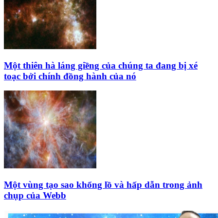
Một thiên hà láng giềng của chúng ta đang bị xé
toạc bởi chính đồng hành của nó
Một vùng tạo sao khổng lồ và hấp dẫn trong ảnh
chụp của Webb