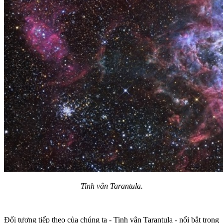
Tinh vân Tarantula.
Đối tượng tiếp theo của chúng ta - Tinh vân Tarantula - nổi bật trong