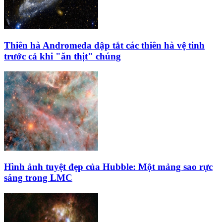
Thiên hà Andromeda dập tắt các thiên hà vệ tinh
trước cả khi "ăn thịt" chúng
Hình ảnh tuyệt đẹp của Hubble: Một mảng sao rực
sáng trong LMC