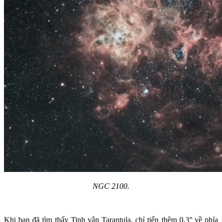
NGC 2100.
Khi bạn đã tìm thấy Tinh vân Tarantula, chỉ tiến thêm 0,3° về phía