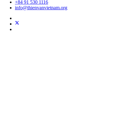
+84 91 530 1116
info@thienvanvietnam.org