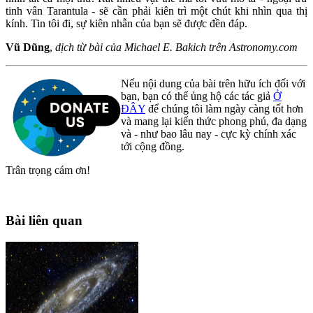
tinh vân Tarantula - sẽ cần phải kiên trì một chút khi nhìn qua thị
kính. Tin tôi đi, sự kiên nhẫn của bạn sẽ được đền đáp.
Vũ Dũng
,
dịch từ bài của Michael E. Bakich trên Astronomy.com
Nếu nội dung của bài trên hữu ích đối với
bạn, bạn có thể ủng hộ các tác giả
Ở
ĐÂY
để chúng tôi làm ngày càng tốt hơn
và mang lại kiến thức phong phú, đa dạng
và - như bao lâu nay - cực kỳ chính xác
tới cộng đồng.
Trân trọng cám ơn!
Bài liên quan