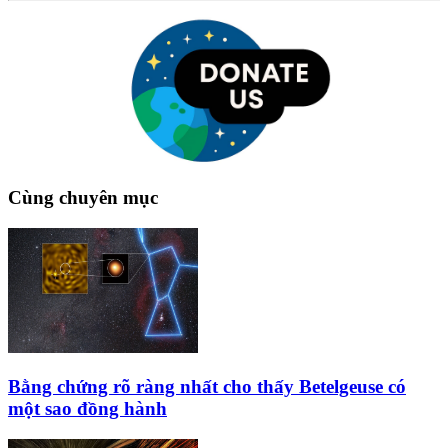
Cùng chuyên mục
Bằng chứng rõ ràng nhất cho thấy Betelgeuse có
một sao đồng hành