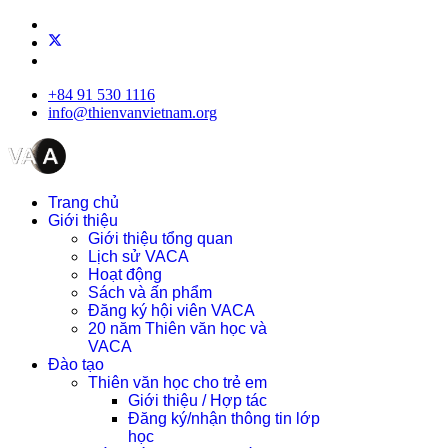
+84 91 530 1116
info@thienvanvietnam.org
Trang chủ
Giới thiệu
Giới thiệu tổng quan
Lịch sử VACA
Hoạt động
Sách và ấn phẩm
Đăng ký hội viên VACA
20 năm Thiên văn học và
VACA
Đào tạo
Thiên văn học cho trẻ em
Giới thiệu / Hợp tác
Đăng ký/nhận thông tin lớp
học