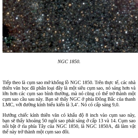
NGC 1850.
Tiếp theo là cụm sao mở khổng lồ NGC 1850. Trên thực tế, các nhà
thiên văn học đã phân loại đây là một siêu cụm sao, nó sáng hơn và
lớn hơn các cụm sao bình thường, mà nó cũng có thể trở thành một
cụm sao cầu sau này. Bạn sẽ thấy NGC ở phía Đông Bắc của thanh
LMC, với đường kính biểu kiến là 3,4’. Nó có cấp sáng 9,0.
Hướng chiếc kính thiên văn có khẩu độ 8 inch vào cụm sao này,
bạn sẽ thấy khoảng 50 ngôi sao phát sáng ở cấp 13 và 14. Cụm sao
nổi bật ở rìa phía Tây của NGC 1850, là NGC 1850A, đã làm vật
thể này trở thành một cụm sao đôi.