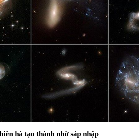
hiên hà tạo thành nhờ sáp nhập