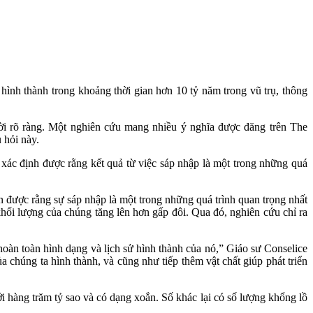
nh thành trong khoảng thời gian hơn 10 tỷ năm trong vũ trụ, thông
 lời rõ ràng. Một nghiên cứu mang nhiều ý nghĩa được đăng trên The
 hỏi này.
xác định được rằng kết quả từ việc sáp nhập là một trong những quá
n được rằng sự sáp nhập là một trong những quá trình quan trọng nhất
khối lượng của chúng tăng lên hơn gấp đôi. Qua đó, nghiên cứu chỉ ra
 hoàn toàn hình dạng và lịch sử hình thành của nó,” Giáo sư Conselice
chúng ta hình thành, và cũng như tiếp thêm vật chất giúp phát triển
i hàng trăm tỷ sao và có dạng xoắn. Số khác lại có số lượng khổng lồ