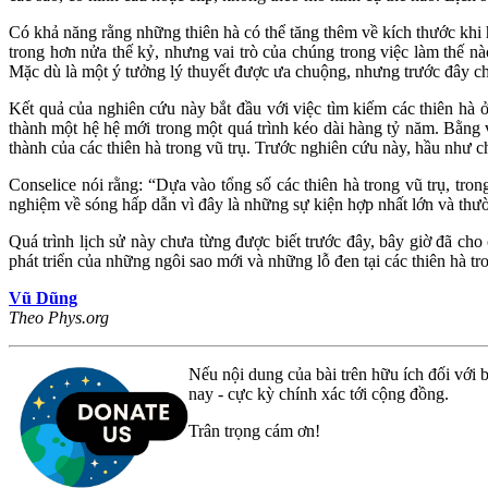
Có khả năng rằng những thiên hà có thể tăng thêm về kích thước khi h
trong hơn nửa thế kỷ, nhưng vai trò của chúng trong việc làm thế nà
Mặc dù là một ý tưởng lý thuyết được ưa chuộng, nhưng trước đây chú
Kết quả của nghiên cứu này bắt đầu với việc tìm kiếm các thiên hà
thành một hệ hệ mới trong một quá trình kéo dài hàng tỷ năm. Bằng v
thành của các thiên hà trong vũ trụ. Trước nghiên cứu này, hầu như ch
Conselice nói rằng: “Dựa vào tổng số các thiên hà trong vũ trụ, tr
nghiệm về sóng hấp dẫn vì đây là những sự kiện hợp nhất lớn và thườ
Quá trình lịch sử này chưa từng được biết trước đây, bây giờ đã ch
phát triển của những ngôi sao mới và những lỗ đen tại các thiên hà tr
Vũ Dũng
Theo Phys.org
Nếu nội dung của bài trên hữu ích đối với b
nay - cực kỳ chính xác tới cộng đồng.
Trân trọng cám ơn!