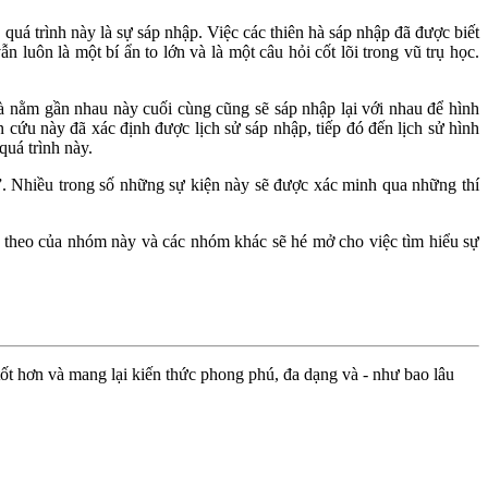
quá trình này là sự sáp nhập. Việc các thiên hà sáp nhập đã được biết
luôn là một bí ẩn to lớn và là một câu hỏi cốt lõi trong vũ trụ học.
à nằm gần nhau này cuối cùng cũng sẽ sáp nhập lại với nhau để hình
 cứu này đã xác định được lịch sử sáp nhập, tiếp đó đến lịch sử hình
quá trình này.
a”. Nhiều trong số những sự kiện này sẽ được xác minh qua những thí
ếp theo của nhóm này và các nhóm khác sẽ hé mở cho việc tìm hiểu sự
ốt hơn và mang lại kiến thức phong phú, đa dạng và - như bao lâu