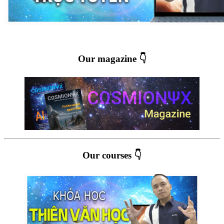
Our magazine 👇
Our courses 👇