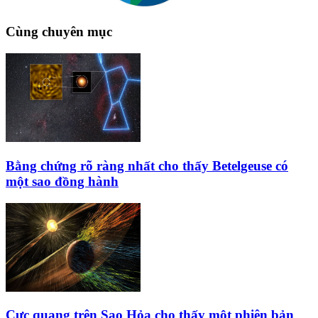
Cùng chuyên mục
Bằng chứng rõ ràng nhất cho thấy Betelgeuse có
một sao đồng hành
Cực quang trên Sao Hỏa cho thấy một phiên bản