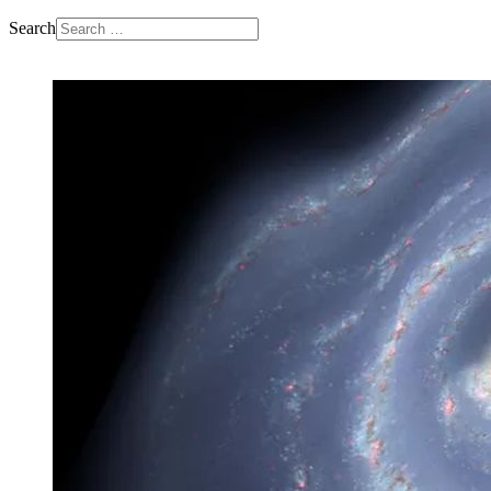
Search