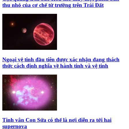
thu nhỏ của cơ chế từ trường trên Trái Đất
Ngoại vệ tinh đầu tiên được xác nhận đang thách
thức cách định nghĩa về hành tinh và vệ tinh
Tinh vân Con Sứa có thể là nơi diễn ra tới hai
supernova