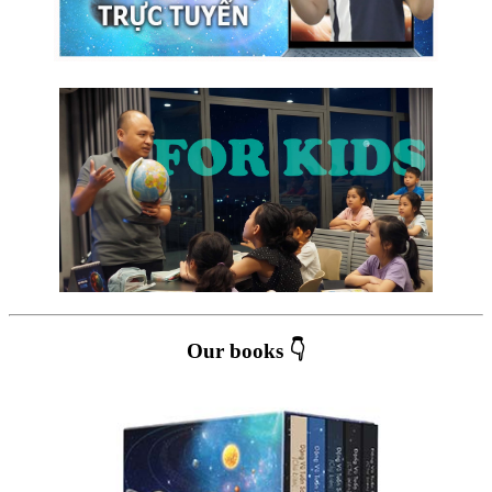
Our books 👇