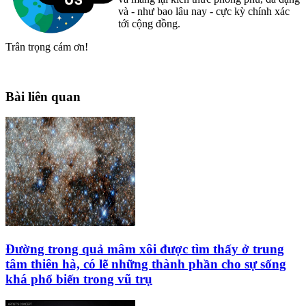
và - như bao lâu nay - cực kỳ chính xác
tới cộng đồng.
Trân trọng cám ơn!
Bài liên quan
Đường trong quả mâm xôi được tìm thấy ở trung
tâm thiên hà, có lẽ những thành phần cho sự sống
khá phổ biến trong vũ trụ