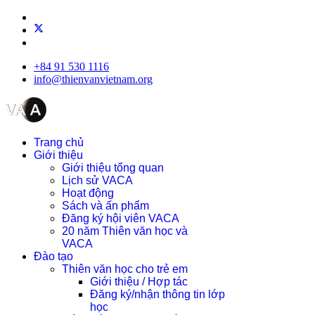
+84 91 530 1116
info@thienvanvietnam.org
Trang chủ
Giới thiệu
Giới thiệu tổng quan
Lịch sử VACA
Hoạt động
Sách và ấn phẩm
Đăng ký hội viên VACA
20 năm Thiên văn học và
VACA
Đào tạo
Thiên văn học cho trẻ em
Giới thiệu / Hợp tác
Đăng ký/nhận thông tin lớp
học