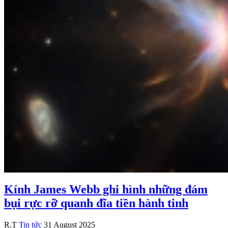
Kính James Webb ghi hình những đám
bụi rực rỡ quanh đĩa tiền hành tinh
R.T
Tin tức
31 August 2025