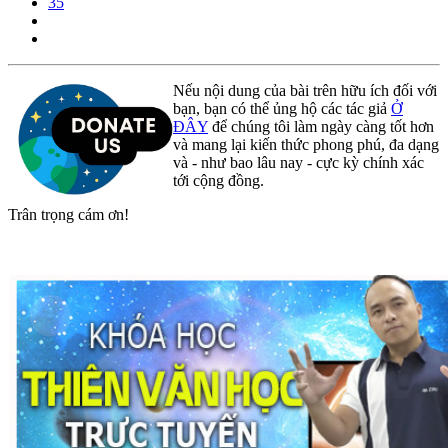
35
Nếu nội dung của bài trên hữu ích đối với
bạn, bạn có thể ủng hộ các tác giả
Ở
ĐÂY
để chúng tôi làm ngày càng tốt hơn
và mang lại kiến thức phong phú, đa dạng
và - như bao lâu nay - cực kỳ chính xác
tới cộng đồng.
Trân trọng cám ơn!