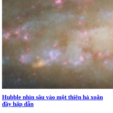
Hubble nhìn sâu vào một thiên hà xoắn
đầy hấp dẫn