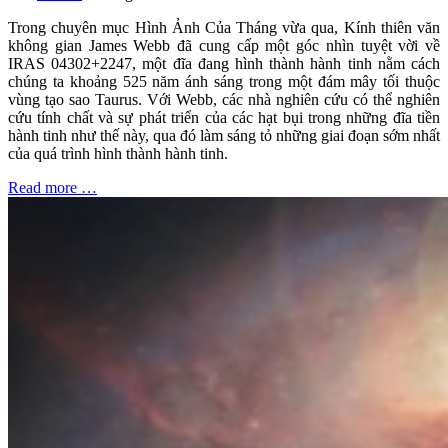
Trong chuyên mục Hình Ảnh Của Tháng vừa qua, Kính thiên văn
không gian James Webb đã cung cấp một góc nhìn tuyệt vời về
IRAS 04302+2247, một đĩa đang hình thành hành tinh nằm cách
chúng ta khoảng 525 năm ánh sáng trong một đám mây tối thuộc
vùng tạo sao Taurus. Với Webb, các nhà nghiên cứu có thể nghiên
cứu tính chất và sự phát triển của các hạt bụi trong những đĩa tiền
hành tinh như thế này, qua đó làm sáng tỏ những giai đoạn sớm nhất
của quá trình hình thành hành tinh.
Read more …