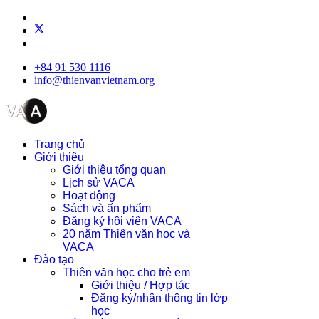
+84 91 530 1116
info@thienvanvietnam.org
Trang chủ
Giới thiệu
Giới thiệu tổng quan
Lịch sử VACA
Hoạt động
Sách và ấn phẩm
Đăng ký hội viên VACA
20 năm Thiên văn học và
VACA
Đào tạo
Thiên văn học cho trẻ em
Giới thiệu / Hợp tác
Đăng ký/nhận thông tin lớp
học