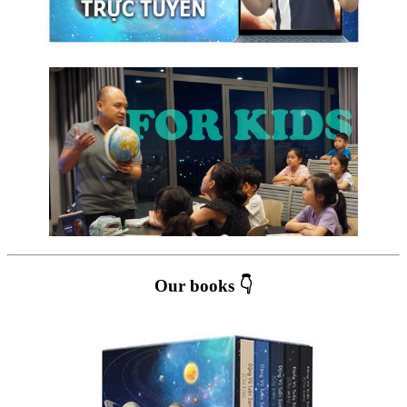
Our books 👇