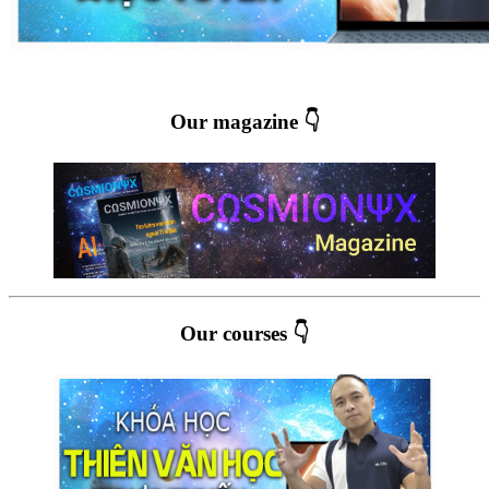
Our magazine 👇
Our courses 👇