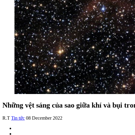
Những vệt sáng của sao giữa khí và bụi tr
R.T
Tin tức
08 December 2022