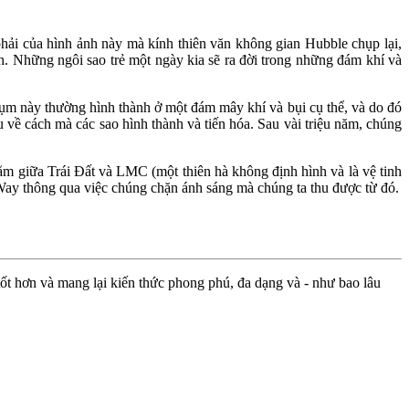
ải của hình ảnh này mà kính thiên văn không gian Hubble chụp lại,
. Những ngôi sao trẻ một ngày kia sẽ ra đời trong những đám khí và
cụm này thường hình thành ở một đám mây khí và bụi cụ thể, và do đó
về cách mà các sao hình thành và tiến hóa. Sau vài triệu năm, chúng
nằm giữa Trái Đất và LMC (một thiên hà không định hình và là vệ tinh
 Way thông qua việc chúng chặn ánh sáng mà chúng ta thu được từ đó.
ốt hơn và mang lại kiến thức phong phú, đa dạng và - như bao lâu