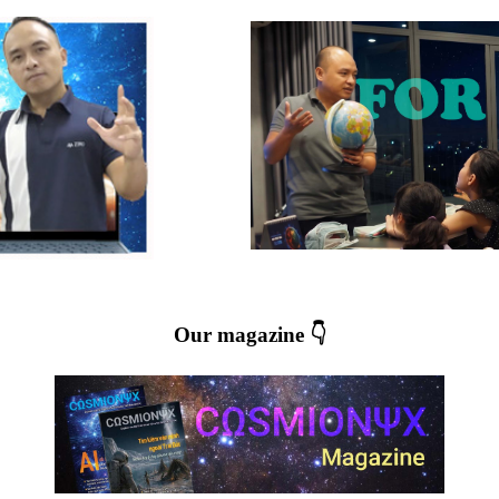
Our magazine 👇