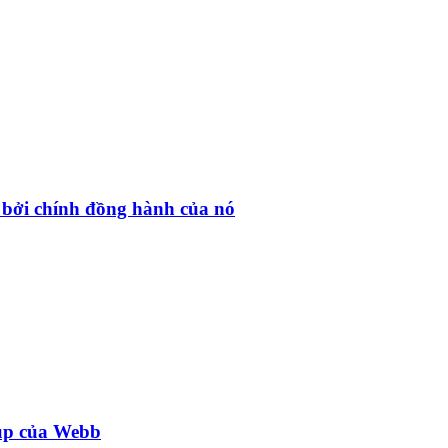
c bởi chính đồng hành của nó
hụp của Webb