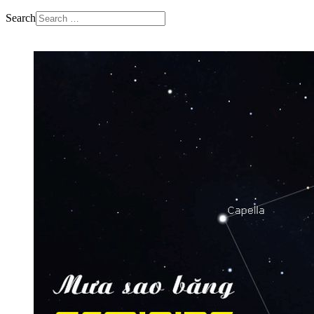
Search