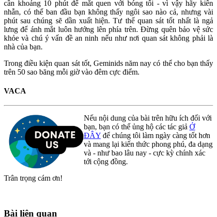
cần khoảng 10 phút để mắt quen với bóng tối - vì vậy hãy kiên
nhẫn, có thể ban đầu bạn không thấy ngôi sao nào cả, nhưng vài
phút sau chúng sẽ dần xuất hiện. Tư thế quan sát tốt nhất là ngả
lưng để ánh mắt luôn hướng lên phía trên. Đừng quên bảo vệ sức
khỏe và chú ý vấn đề an ninh nếu như nơi quan sát không phải là
nhà của bạn.
Trong điều kiện quan sát tốt, Geminids năm nay có thể cho bạn thấy
trên 50 sao băng mỗi giờ vào đêm cực điểm.
VACA
Nếu nội dung của bài trên hữu ích đối với
bạn, bạn có thể ủng hộ các tác giả
Ở
ĐÂY
để chúng tôi làm ngày càng tốt hơn
và mang lại kiến thức phong phú, đa dạng
và - như bao lâu nay - cực kỳ chính xác
tới cộng đồng.
Trân trọng cám ơn!
Bài liên quan