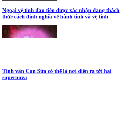
Ngoại vệ tinh đầu tiên được xác nhận đang thách
thức cách định nghĩa về hành tinh và vệ tinh
Tinh vân Con Sứa có thể là nơi diễn ra tới hai
supernova
HỘI THIÊN
VĂN VÀ VŨ TRỤ
HỌC VIỆT NAM