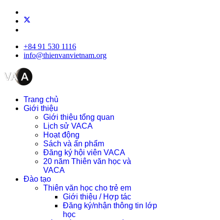
+84 91 530 1116
info@thienvanvietnam.org
Trang chủ
Giới thiệu
Giới thiệu tổng quan
Lịch sử VACA
Hoạt động
Sách và ấn phẩm
Đăng ký hội viên VACA
20 năm Thiên văn học và
VACA
Đào tạo
Thiên văn học cho trẻ em
Giới thiệu / Hợp tác
Đăng ký/nhận thông tin lớp
học