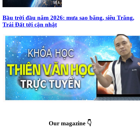
Bầu trời đầu năm 2026: mưa sao băng, siêu Trăng,
Trái Đất tới cận nhật
Our magazine 👇