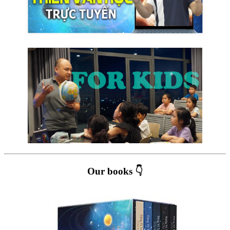
Our books 👇