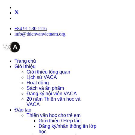
+84 91 530 1116
info@thienvanvietnam.org
Trang chủ
Giới thiệu
Giới thiệu tổng quan
Lịch sử VACA
Hoạt động
Sách và ấn phẩm
Đăng ký hội viên VACA
20 năm Thiên văn học và
VACA
Đào tạo
Thiên văn học cho trẻ em
Giới thiệu / Hợp tác
Đăng ký/nhận thông tin lớp
học