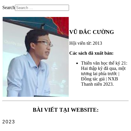
Search
VŨ ĐẮC CƯỜNG
Hội viên từ: 2013
Các sách đã xuất bản:
Thiên văn học thế kỷ 21:
Hai thập kỷ đã qua, một
tương lai phía trước |
Đồng tác giả | NXB
Thanh niên 2023.
BÀI VIẾT TẠI WEBSITE:
2023