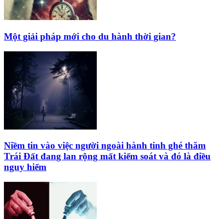
Một giải pháp mới cho du hành thời gian?
Niềm tin vào việc người ngoài hành tinh ghé thăm
Trái Đất đang lan rộng mất kiểm soát và đó là điều
nguy hiểm