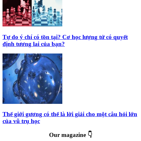
Tự do ý chí có tồn tại? Cơ học lượng tử có quyết
định tương lai của bạn?
Thế giới gương có thể là lời giải cho một câu hỏi lớn
của vũ trụ học
Our magazine 👇