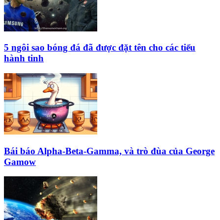
5 ngôi sao bóng đá đã được đặt tên cho các tiểu
hành tinh
Bái báo Alpha-Beta-Gamma, và trò đùa của George
Gamow