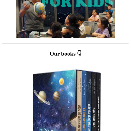
Our books 👇