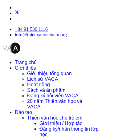
+84 91 530 1116
info@thienvanvietnam.org
Trang chủ
Giới thiệu
Giới thiệu tổng quan
Lịch sử VACA
Hoạt động
Sách và ấn phẩm
Đăng ký hội viên VACA
20 năm Thiên văn học và
VACA
Đào tạo
Thiên văn học cho trẻ em
Giới thiệu / Hợp tác
Đăng ký/nhận thông tin lớp
học