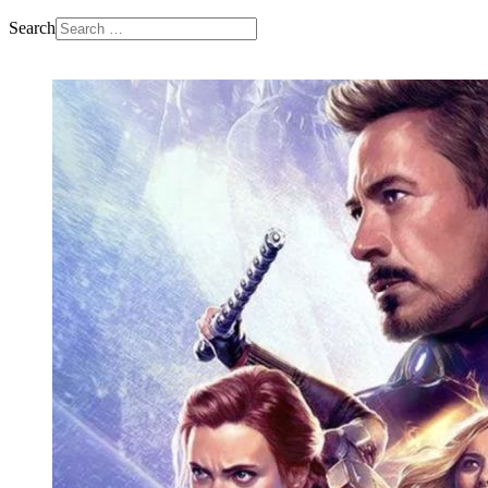
Search