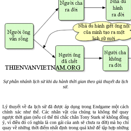
Sự phân nhánh lịch sử khi du hành thời gian theo giả thuyết đa lịch
sử.
Lý thuyết về đa lịch sử đã được áp dụng trong Endgame một cách
chính xác như thế. Các nhân vật của chúng ta không thể quay
ngược thời gian (nếu có thể thì chắc chắn Tony Stark sẽ không đồng
ý, vì điều đó có nghĩa là con gái của anh sẽ chưa ra đời) mà họ chỉ
quay về những thời điểm nhất định trong quá khứ để tập hợp những