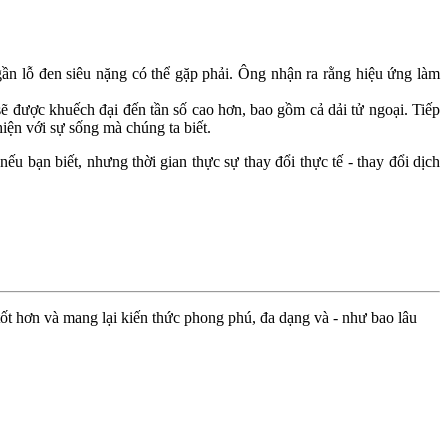
gần lỗ đen siêu nặng có thể gặp phải. Ông nhận ra rằng hiệu ứng làm
ẽ được khuếch đại đến tần số cao hơn, bao gồm cả dải tử ngoại. Tiếp
iện với sự sống mà chúng ta biết.
u bạn biết, nhưng thời gian thực sự thay đổi thực tế - thay đổi dịch
ốt hơn và mang lại kiến thức phong phú, đa dạng và - như bao lâu