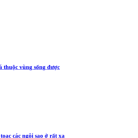
đá thuộc vùng sống được
toạc các ngôi sao ở rất xa