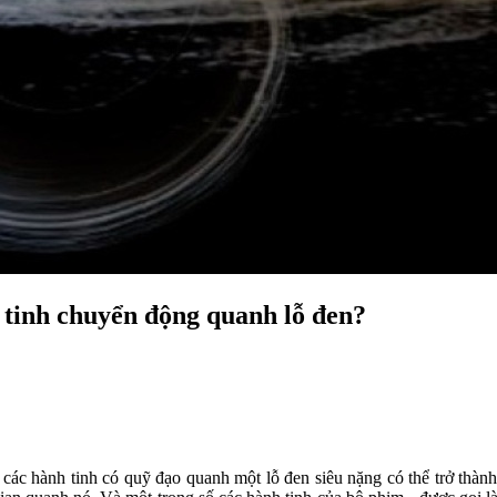
h tinh chuyển động quanh lỗ đen?
a các hành tinh có quỹ đạo quanh một lỗ đen siêu nặng có thể trở thàn