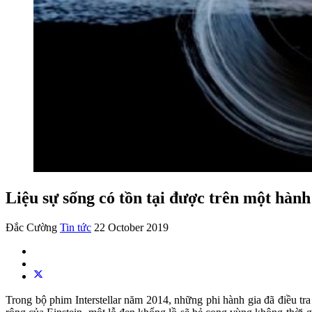
Liệu sự sống có tồn tại được trên một hàn
Đắc Cường
Tin tức
22 October 2019
Trong bộ phim Interstellar năm 2014, những phi hành gia đã điều tr