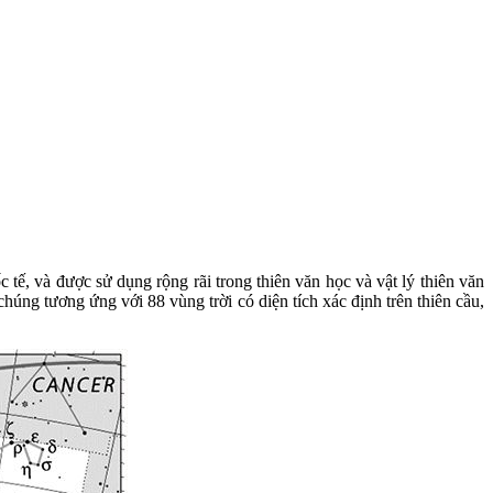
tế, và được sử dụng rộng rãi trong thiên văn học và vật lý thiên văn
úng tương ứng với 88 vùng trời có diện tích xác định trên thiên cầu,