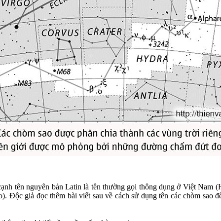
ạnh tên nguyên bản Latin là tên thường gọi thông dụng ở Việt Nam (Há
. Độc giả đọc thêm bài viết sau về cách sử dụng tên các chòm sao để