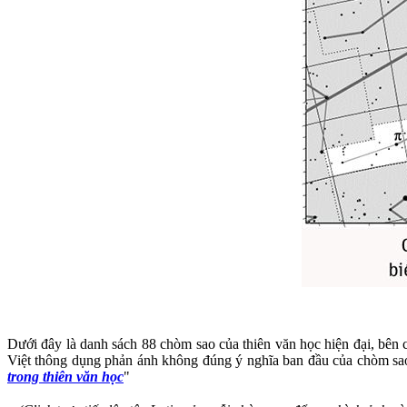
Dưới đây là danh sách 88 chòm sao của thiên văn học hiện đại, bên c
Việt thông dụng phản ánh không đúng ý nghĩa ban đầu của chòm sao)
trong thiên văn học
"