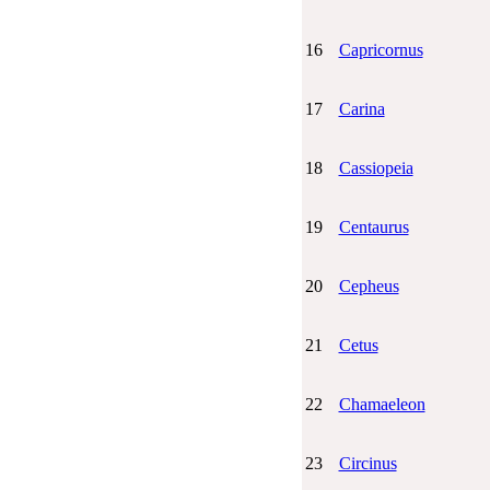
16
Capricornus
17
Carina
18
Cassiopeia
19
Centaurus
20
Cepheus
21
Cetus
22
Chamaeleon
23
Circinus