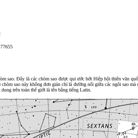
c
377655
m sao. Đây là các chòm sao được qui ước bởi Hiệp hội thiên văn quốc 
 chòm sao này không đơn giản chỉ là đường nối giữa các ngôi sao mà ch
ng trên toàn thế giới là tên bằng tiếng Latin.