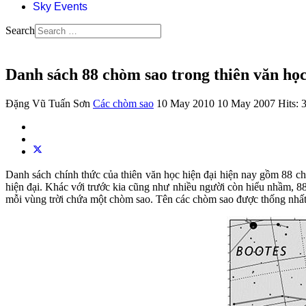
Sky Events
Search
Danh sách 88 chòm sao trong thiên văn họ
Đặng Vũ Tuấn Sơn
Các chòm sao
10 May 2010
10 May 2007
Hits: 
Danh sách chính thức của thiên văn học hiện đại hiện nay gồm 88 chò
hiện đại. Khác với trước kia cũng như nhiều người còn hiểu nhầm, 88
mỗi vùng trời chứa một chòm sao. Tên các chòm sao được thống nhất du