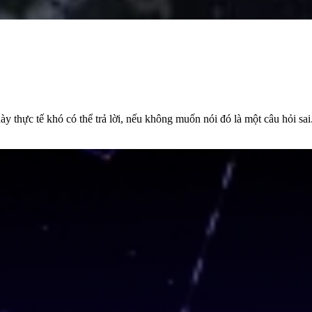
 thực tế khó có thể trả lời, nếu không muốn nói đó là một câu hỏi sa