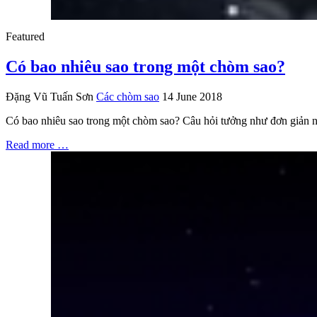
Featured
Có bao nhiêu sao trong một chòm sao?
Đặng Vũ Tuấn Sơn
Các chòm sao
14 June 2018
Có bao nhiêu sao trong một chòm sao? Câu hỏi tưởng như đơn giản này
Read more …