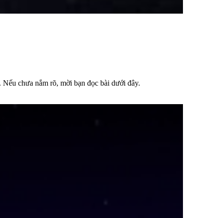
i. Nếu chưa nắm rõ, mời bạn đọc bài dưới đây.