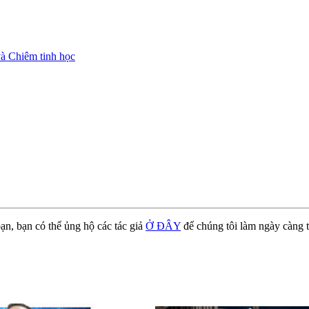
à Chiêm tinh học
ạn, bạn có thể ủng hộ các tác giả
Ở ĐÂY
để chúng tôi làm ngày càng t