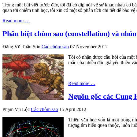
Trong một bài viết trước đây, tôi đã có dịp nói về sự khác nhau cơ b
quan tới chiêm tinh học, tôi xin có một số phân tích chi tiết để bảo 
Read more …
Phân biệt chòm sao (constellation) và nhóm
Đặng Vũ Tuấn Sơn
Các chòm sao
07 November 2012
Tôi có nhận được câu hỏi của một bạ
mắc của nhiều độc giả yêu thiên văn
Read more …
Nguồn gốc các Cung 
Phạm Vũ Lộc
Các chòm sao
15 April 2012
Thiên văn học vốn là một trong nhữ
tượng tìm hiểu quen thuộc, luôn luôn