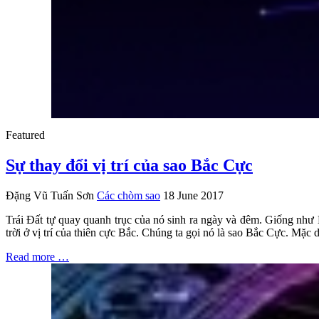
Featured
Sự thay đổi vị trí của sao Bắc Cực
Đặng Vũ Tuấn Sơn
Các chòm sao
18 June 2017
Trái Đất tự quay quanh trục của nó sinh ra ngày và đêm. Giống như 
trời ở vị trí của thiên cực Bắc. Chúng ta gọi nó là sao Bắc Cực. Mặc
Read more …