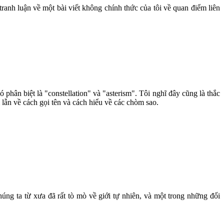
tranh luận về một bài viết không chính thức của tôi về quan điểm liên
 phân biệt là "constellation" và "asterism". Tôi nghĩ đây cũng là thắc
 lẫn về cách gọi tên và cách hiểu về các chòm sao.
úng ta từ xưa đã rất tò mò về giới tự nhiên, và một trong những đối