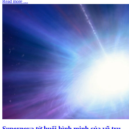
Read more …
Supernova từ buổi bình minh của vũ trụ