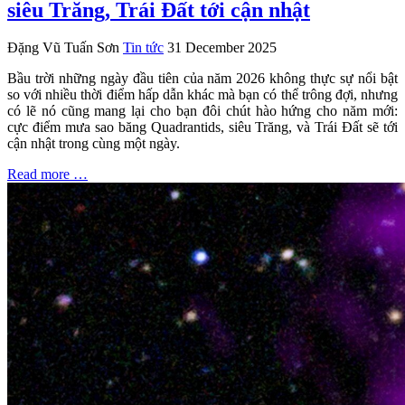
siêu Trăng, Trái Đất tới cận nhật
Đặng Vũ Tuấn Sơn
Tin tức
31 December 2025
Bầu trời những ngày đầu tiên của năm 2026 không thực sự nổi bật
so với nhiều thời điểm hấp dẫn khác mà bạn có thể trông đợi, nhưng
có lẽ nó cũng mang lại cho bạn đôi chút hào hứng cho năm mới:
cực điểm mưa sao băng Quadrantids, siêu Trăng, và Trái Đất sẽ tới
cận nhật trong cùng một ngày.
Read more …