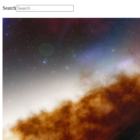
Search