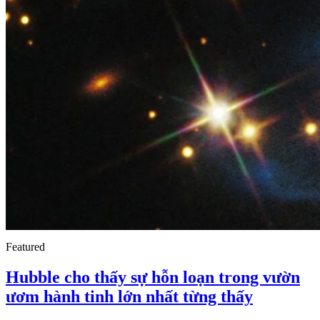
Featured
Hubble cho thấy sự hỗn loạn trong vườn
ươm hành tinh lớn nhất từng thấy