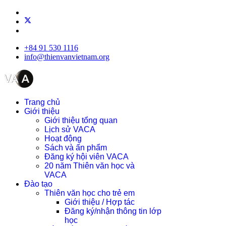
+84 91 530 1116
info@thienvanvietnam.org
Trang chủ
Giới thiệu
Giới thiệu tổng quan
Lịch sử VACA
Hoạt động
Sách và ấn phẩm
Đăng ký hội viên VACA
20 năm Thiên văn học và
VACA
Đào tạo
Thiên văn học cho trẻ em
Giới thiệu / Hợp tác
Đăng ký/nhận thông tin lớp
học