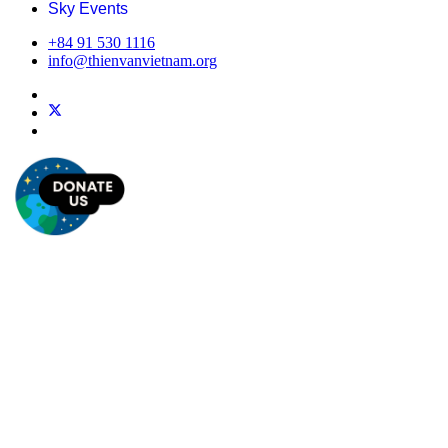
Sky Events
+84 91 530 1116
info@thienvanvietnam.org