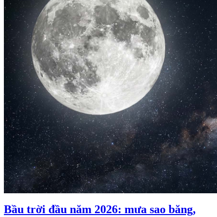
Bầu trời đầu năm 2026: mưa sao băng,