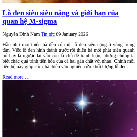
Lỗ đen siêu siêu nặng và giới hạn của
quan hệ M-sigma
Nguyễn Đình Nam
Tin tức
09 January 2026
Hầu như mọi thiên hà đều có một lỗ đen siêu nặng ở vùng trung
tâm. Việc lỗ đen hình thành trước rồi thiên hà mới phát triển quanh
nó hay là ngược lại vẫn còn là chủ đề tranh luận, nhưng chúng ta
biết chắc quá trình tiến hóa của cả hai gắn chặt với nhau. Chính mối
liên hệ này giúp các nhà thiên văn nghiên cứu khối lượng lỗ đen.
Read more …