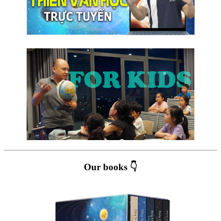
Our books 👇