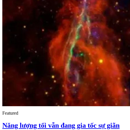
Featured
Năng lượng tối vẫn đang gia tốc sự giãn