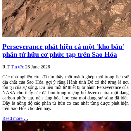
Perseverance phát hiện cả một 'kho báu'
phân tử hữu cơ phức tạp trên Sao Hỏa
R.T
Tin tức
26 June 2026
Các nhà nghiên cứu đã tìm thấy một mảnh ghép mới trong lịch sử
địa chất của Sao Hỏa, gợi ý rằng Hành tinh Đỏ có thể từng là nơi
tồn tại của sự sống. Dữ liệu mới từ thiết bị tự hành Perseverance của
NASA cho thấy các đá bùn trong miệng hố Jezero chứa một dạng
carbon phức tạp, nền tảng hóa học của mọi dạng sự sống đã biết.
Đây là nồng độ các phân tử hữu cơ cao nhất từng được phát hiện
trên Sao Hỏa cho đến nay.
Read more …