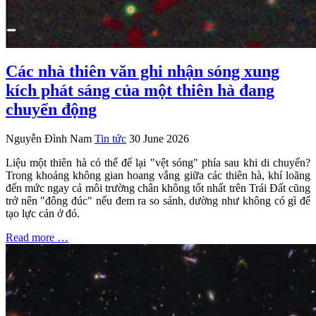
Các nhà thiên văn ghi nhận sóng xung
kích phát sáng của một thiên hà đang
chuyển động
Nguyễn Đình Nam
Tin tức
30 June 2026
Liệu một thiên hà có thể để lại "vệt sóng" phía sau khi di chuyển?
Trong khoảng không gian hoang vắng giữa các thiên hà, khí loãng
đến mức ngay cả môi trường chân không tốt nhất trên Trái Đất cũng
trở nên "đông đúc" nếu đem ra so sánh, dường như không có gì để
tạo lực cản ở đó.
Read more …