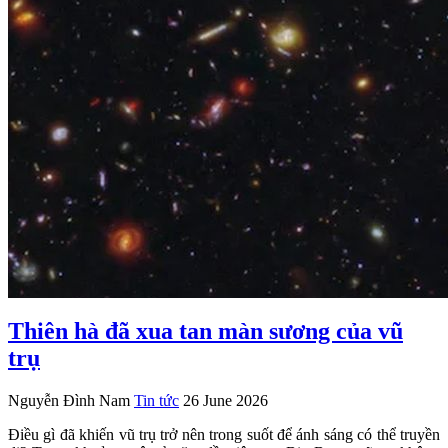
Thiên hà đã xua tan màn sương của vũ
trụ
Nguyễn Đình Nam
Tin tức
26 June 2026
Điều gì đã khiến vũ trụ trở nên trong suốt để ánh sáng có thể truyền