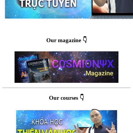
Our magazine 👇
Our courses 👇