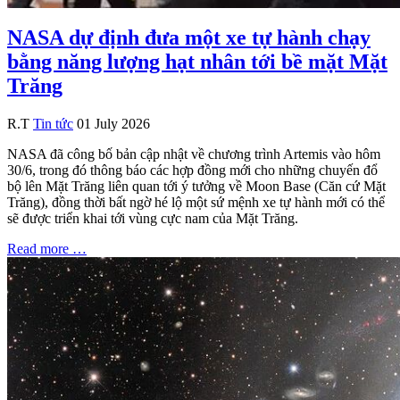
NASA dự định đưa một xe tự hành chạy
bằng năng lượng hạt nhân tới bề mặt Mặt
Trăng
R.T
Tin tức
01 July 2026
NASA đã công bố bản cập nhật về chương trình Artemis vào hôm
30/6, trong đó thông báo các hợp đồng mới cho những chuyến đổ
bộ lên Mặt Trăng liên quan tới ý tưởng về Moon Base (Căn cứ Mặt
Trăng), đồng thời bất ngờ hé lộ một sứ mệnh xe tự hành mới có thể
sẽ được triển khai tới vùng cực nam của Mặt Trăng.
Read more …