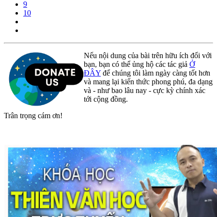
9
10
Nếu nội dung của bài trên hữu ích đối với
bạn, bạn có thể ủng hộ các tác giả
Ở
ĐÂY
để chúng tôi làm ngày càng tốt hơn
và mang lại kiến thức phong phú, đa dạng
và - như bao lâu nay - cực kỳ chính xác
tới cộng đồng.
Trân trọng cám ơn!