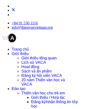
+84 91 530 1116
info@thienvanvietnam.org
Trang chủ
Giới thiệu
Giới thiệu tổng quan
Lịch sử VACA
Hoạt động
Sách và ấn phẩm
Đăng ký hội viên VACA
20 năm Thiên văn học và
VACA
Đào tạo
Thiên văn học cho trẻ em
Giới thiệu / Hợp tác
Đăng ký/nhận thông tin lớp
học