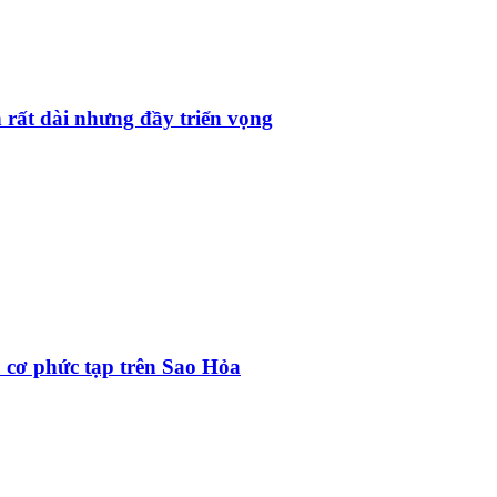
 rất dài nhưng đầy triển vọng
u cơ phức tạp trên Sao Hỏa