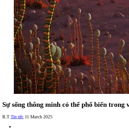
Sự sống thông minh có thể phổ biến trong 
R.T
Tin tức
11 March 2025