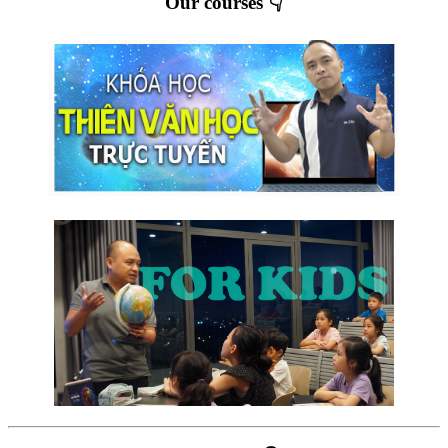
Our courses 👇