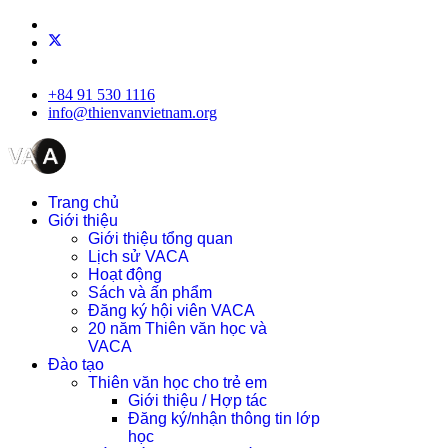
+84 91 530 1116
info@thienvanvietnam.org
Trang chủ
Giới thiệu
Giới thiệu tổng quan
Lịch sử VACA
Hoạt động
Sách và ấn phẩm
Đăng ký hội viên VACA
20 năm Thiên văn học và
VACA
Đào tạo
Thiên văn học cho trẻ em
Giới thiệu / Hợp tác
Đăng ký/nhận thông tin lớp
học