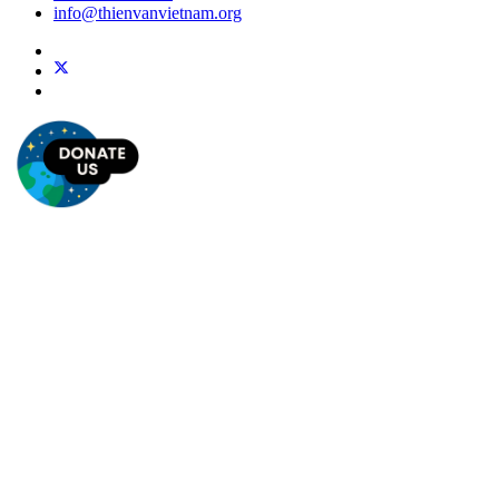
info@thienvanvietnam.org