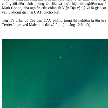
chúng tôi tiến hành phóng tên lửa và thực hiện thí nghiệm này,”
Mark Conde, nhà nghiên cứu chính từ Viện Địa vật lý và là giáo sư
vật lý không gian tại UAF, chcho biết.
Tên lửa thăm dò đầu tiên được phóng trong thí nghiệm là tên lửa
Terrier-Improved Malemute dài 42 foot (khoảng 12,8 mét).