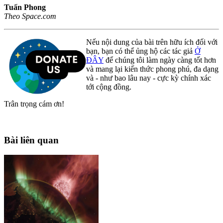
Tuấn Phong
Theo Space.com
Nếu nội dung của bài trên hữu ích đối với
bạn, bạn có thể ủng hộ các tác giả
Ở
ĐÂY
để chúng tôi làm ngày càng tốt hơn
và mang lại kiến thức phong phú, đa dạng
và - như bao lâu nay - cực kỳ chính xác
tới cộng đồng.
Trân trọng cám ơn!
Bài liên quan