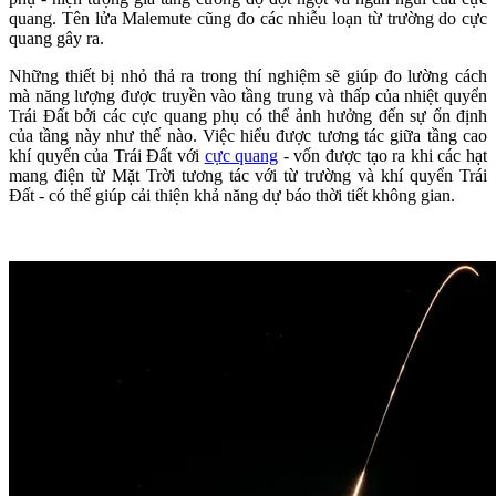
quang. Tên lửa Malemute cũng đo các nhiễu loạn từ trường do cực
quang gây ra.
Những thiết bị nhỏ thả ra trong thí nghiệm sẽ giúp đo lường cách
mà năng lượng được truyền vào tầng trung và thấp của nhiệt quyển
Trái Đất bởi các cực quang phụ có thể ảnh hưởng đến sự ổn định
của tầng này như thế nào. Việc hiểu được tương tác giữa tầng cao
khí quyển của Trái Đất với
cực quang
- vốn được tạo ra khi các hạt
mang điện từ Mặt Trời tương tác với từ trường và khí quyển Trái
Đất - có thể giúp cải thiện khả năng dự báo thời tiết không gian.