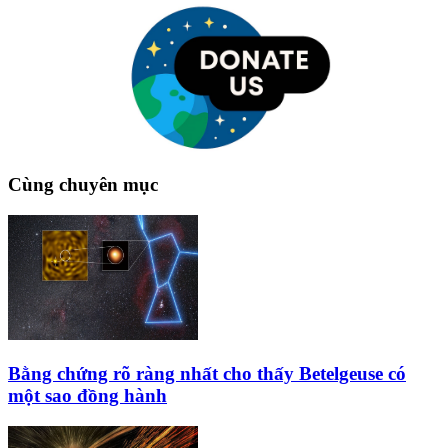
Cùng chuyên mục
Bằng chứng rõ ràng nhất cho thấy Betelgeuse có
một sao đồng hành