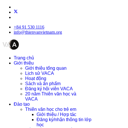
+84 91 530 1116
info@thienvanvietnam.org
Trang chủ
Giới thiệu
Giới thiệu tổng quan
Lịch sử VACA
Hoạt động
Sách và ấn phẩm
Đăng ký hội viên VACA
20 năm Thiên văn học và
VACA
Đào tạo
Thiên văn học cho trẻ em
Giới thiệu / Hợp tác
Đăng ký/nhận thông tin lớp
học