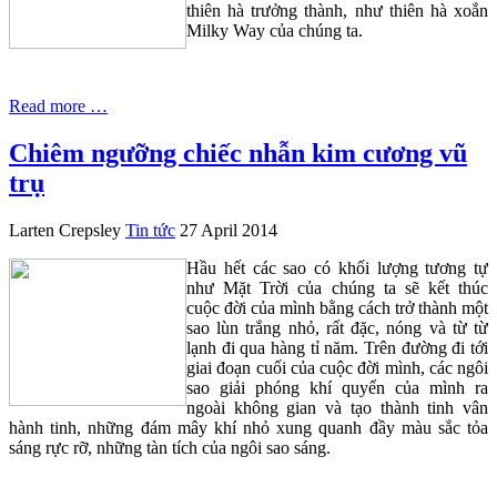
thiên hà trưởng thành, như thiên hà xoắn
Milky Way của chúng ta.
Read more …
Chiêm ngưỡng chiếc nhẫn kim cương vũ
trụ
Larten Crepsley
Tin tức
27 April 2014
Hầu hết các sao có khối lượng tương tự
như Mặt Trời của chúng ta sẽ kết thúc
cuộc đời của mình bằng cách trở thành một
sao lùn trắng nhỏ, rất đặc, nóng và từ từ
lạnh đi qua hàng tỉ năm. Trên đường đi tới
giai đoạn cuối của cuộc đời mình, các ngôi
sao giải phóng khí quyển của mình ra
ngoài không gian và tạo thành tinh vân
hành tinh, những đám mây khí nhỏ xung quanh đầy màu sắc tỏa
sáng rực rỡ, những tàn tích của ngôi sao sáng.