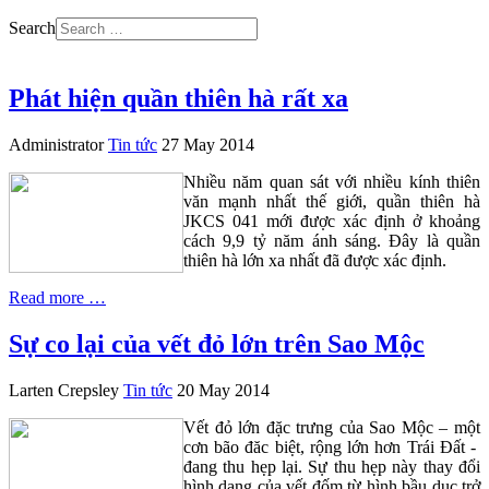
Search
Phát hiện quần thiên hà rất xa
Administrator
Tin tức
27 May 2014
Nhiều năm quan sát với nhiều kính thiên
văn mạnh nhất thế giới, quần thiên hà
JKCS 041 mới được xác định ở khoảng
cách 9,9 tỷ năm ánh sáng. Đây là quần
thiên hà lớn xa nhất đã được xác định.
Read more …
Sự co lại của vết đỏ lớn trên Sao Mộc
Larten Crepsley
Tin tức
20 May 2014
Vết đỏ lớn đặc trưng của Sao Mộc – một
cơn bão đăc biệt, rộng lớn hơn Trái Đất -
đang thu hẹp lại. Sự thu hẹp này thay đổi
hình dạng của vết đốm từ hình bầu dục trở