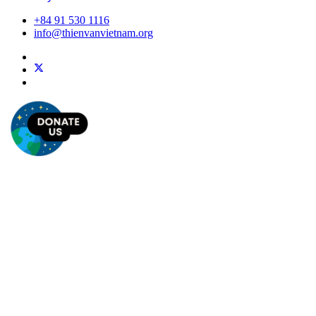
+84 91 530 1116
info@thienvanvietnam.org