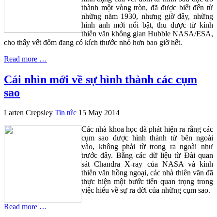
thành một vòng tròn, đã được biết đến từ
những năm 1930, nhưng giờ đây, những
hình ảnh mới nổi bật, thu được từ kính
thiên văn không gian Hubble NASA/ESA,
cho thấy vết đốm đang có kích thước nhỏ hơn bao giờ hết.
Read more …
Cái nhìn mới về sự hình thành các cụm
sao
Larten Crepsley
Tin tức
15 May 2014
Các nhà khoa học đã phát hiện ra rằng các
cụm sao được hình thành từ bên ngoài
vào, không phải từ trong ra ngoài như
trước đây. Bằng các dữ liệu từ Đài quan
sát Chandra X-ray của NASA và kính
thiên văn hồng ngoại, các nhà thiên văn đã
thực hiện một bước tiến quan trọng trong
việc hiểu về sự ra đời của những cụm sao.
Read more …