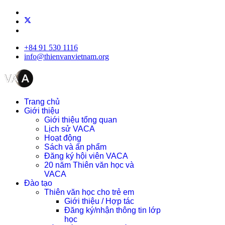
+84 91 530 1116
info@thienvanvietnam.org
Trang chủ
Giới thiệu
Giới thiệu tổng quan
Lịch sử VACA
Hoạt động
Sách và ấn phẩm
Đăng ký hội viên VACA
20 năm Thiên văn học và
VACA
Đào tạo
Thiên văn học cho trẻ em
Giới thiệu / Hợp tác
Đăng ký/nhận thông tin lớp
học