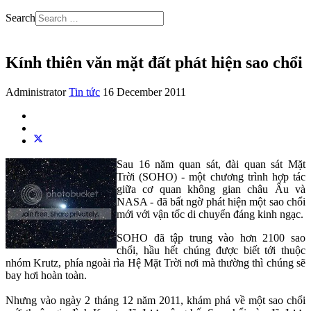
Search
Kính thiên văn mặt đất phát hiện sao chổi
Administrator
Tin tức
16 December 2011
Sau 16 năm quan sát, đài quan sát Mặt
Trời (SOHO) - một chương trình hợp tác
giữa cơ quan không gian châu Âu và
NASA - đã bất ngờ phát hiện một sao chổi
mới với vận tốc di chuyển đáng kinh ngạc.
SOHO đã tập trung vào hơn 2100 sao
chổi, hầu hết chúng được biết tới thuộc
nhóm Krutz, phía ngoài rìa Hệ Mặt Trời nơi mà thường thì chúng sẽ
bay hơi hoàn toàn.
Nhưng vào ngày 2 tháng 12 năm 2011, khám phá về một sao chổi