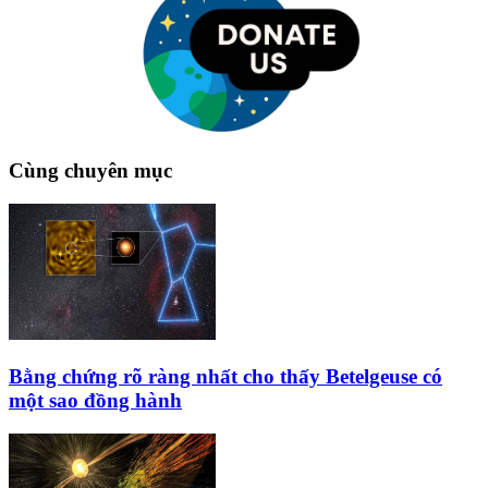
Cùng chuyên mục
Bằng chứng rõ ràng nhất cho thấy Betelgeuse có
một sao đồng hành