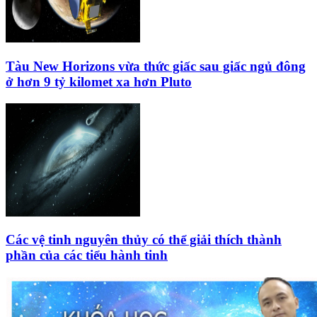
Tàu New Horizons vừa thức giấc sau giấc ngủ đông
ở hơn 9 tỷ kilomet xa hơn Pluto
Các vệ tinh nguyên thủy có thể giải thích thành
phần của các tiểu hành tinh