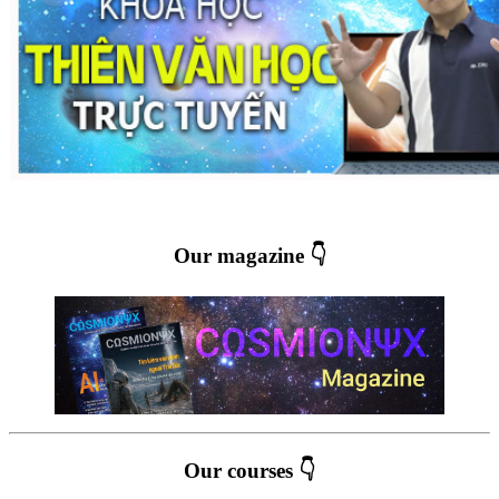
Our magazine 👇
Our courses 👇