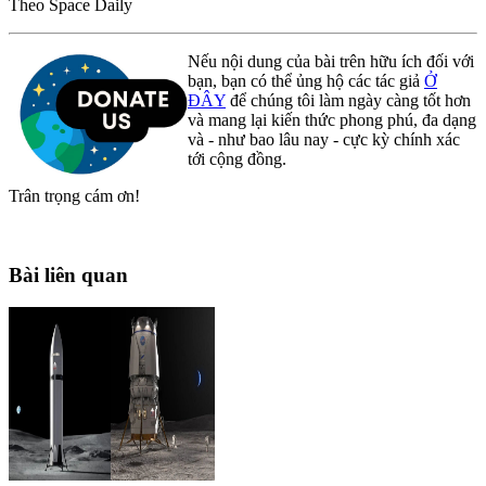
Theo Space Daily
Nếu nội dung của bài trên hữu ích đối với
bạn, bạn có thể ủng hộ các tác giả
Ở
ĐÂY
để chúng tôi làm ngày càng tốt hơn
và mang lại kiến thức phong phú, đa dạng
và - như bao lâu nay - cực kỳ chính xác
tới cộng đồng.
Trân trọng cám ơn!
Bài liên quan