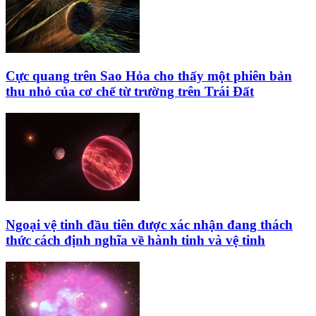
Cực quang trên Sao Hỏa cho thấy một phiên bản
thu nhỏ của cơ chế từ trường trên Trái Đất
Ngoại vệ tinh đầu tiên được xác nhận đang thách
thức cách định nghĩa về hành tinh và vệ tinh