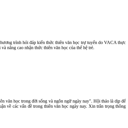
 chương trình hỏi đáp kiến thức thiên văn học trự tuyến do VACA thực
 và nâng cao nhận thức thiên văn học của thế hệ trẻ.
ên văn học trong đời sống và ngôn ngữ ngày nay". Hội thảo là dịp để
uận về các vấn đề trong thiên văn học ngày nay. Xin trân trọng thông