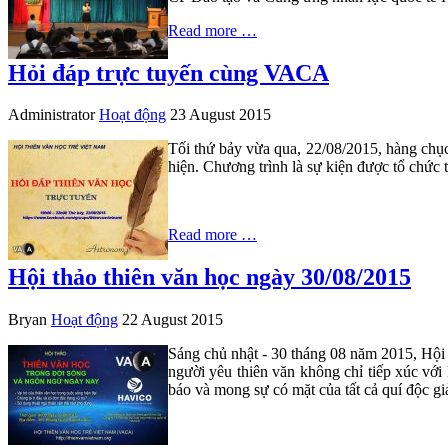
Read more …
Hỏi đáp trực tuyến cùng VACA
Administrator
Hoạt động
23 August 2015
Tối thứ bảy vừa qua, 22/08/2015, hàng chục
hiện. Chương trình là sự kiện được tổ chức 
Read more …
Hội thảo thiên văn học ngày 30/08/2015
Bryan
Hoạt động
22 August 2015
Sáng chủ nhật - 30 tháng 08 năm 2015, Hội 
người yêu thiên văn không chỉ tiếp xúc với 
báo và mong sự có mặt của tất cả quí độc gi