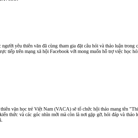
 người yêu thiên văn đã cùng tham gia đặt câu hỏi và thảo luận trong
trực tiếp trên mạng xã hội Facebook với mong muốn hỗ trợ việc học hỏi
thiên vặn học trẻ Việt Nam (VACA) sẽ tổ chức hội thảo mang tên "Thi
kiến thức và các góc nhìn mới mà còn là nơi gặp gỡ, hỏi đáp và thảo l
ả.