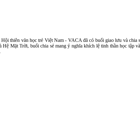
 Hội thiên văn học trẻ Việt Nam - VACA đã có buổi giao lưu và chia
Hệ Mặt Trời, buổi chia sẻ mang ý nghĩa khích lệ tinh thần học tập và 
.