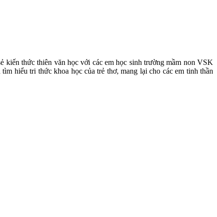
 sẻ kiến thức thiên văn học với các em học sinh trường mầm non VSK
tìm hiểu tri thức khoa học của trẻ thơ, mang lại cho các em tinh thần