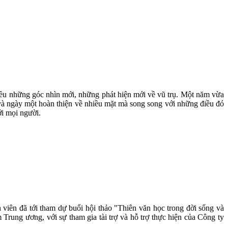
nhiều những góc nhìn mới, những phát hiện mới về vũ trụ. Một năm vừa
 và ngày một hoàn thiện về nhiều mặt mà song song với những điều đó
ới mọi người.
h viên đã tới tham dự buổi hội thảo "Thiên văn học trong đời sống và
rung ương, với sự tham gia tài trợ và hỗ trợ thực hiện của Công ty