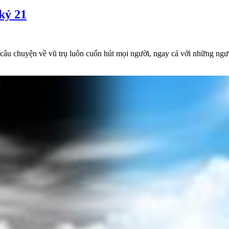
 kỷ 21
câu chuyện về vũ trụ luôn cuốn hút mọi người, ngay cả với những ngư