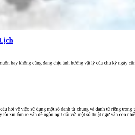
Lịch
dù muốn hay không cũng đang chịu ảnh hưởng vật lý của chu kỳ ngày cũ
câu hỏi về việc sử dụng một số danh từ chung và danh từ riêng trong t
ây tôi xin làm rõ vấn đề ngôn ngữ đối với một số thuật ngữ vẫn còn nhiề