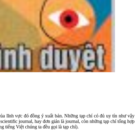
của lĩnh vực đó đồng ý xuất bản. Những tạp chí có đủ uy tín như vậy
cientific journal, hay đơn giản là journal, còn những tạp chí tổng hợp
 tiếng Việt chúng ta đều gọi là tạp chí).