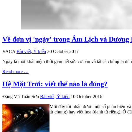
Về đơn vị 'ngày' trong Âm Lịch và Dương 
VACA
Bài viết, Ý kiến
20 October 2017
Ngày là một khái niệm thời gian hết sức cơ bản và tất cả chúng ta 
Read more …
Hệ Mặt Trời: viết thế nào là đúng?
Đặng Vũ Tuấn Sơn
Bài viết, Ý kiến
10 October 2016
Mới đây tôi nhận được một số phản biện và 
từ chung) hay viết hoa (danh từ riêng). Ở đ