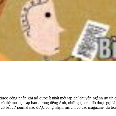
 được công nhận khi nó được ít nhất một tạp chí chuyên ngành uy tín 
có thể mua tại sạp báo - trong tiếng Anh, những tạp chí đó được gọi là s
có bất cứ journal nào được công nhận, mà chỉ có các magazine, dù trong