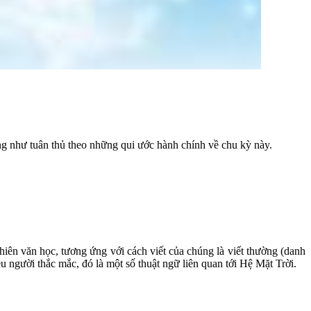
ng như tuân thủ theo những qui ước hành chính về chu kỳ này.
hiên văn học, tương ứng với cách viết của chúng là viết thường (danh
u người thắc mắc, đó là một số thuật ngữ liên quan tới Hệ Mặt Trời.