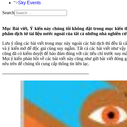
">
Sky Events
Search
Mục Bài viết, Ý kiến này chúng tôi không đặt trong mục kiến t
phẩm dịch từ tài liệu nước ngoài của tất cả những nhà nghiên cứ
Lưu ý rằng các bài viết trong mục này ngoài các bài dịch thì đều là c
và ý kiến mở để độc giả cùng suy ngẫm. Tất cả các bài viết như vậy 
cũng đã có kiểm duyệt để bảo đảm đúng với các tiêu chí trước nay 
Mọi ý kiến phản hồi về các bài viết này cũng như gửi bài viết đóng g
nêu trên để chúng tôi cung cấp thông tin liên lạc.
-------------------------------------------------------------