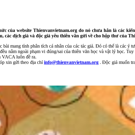
hức của website Thienvanvietnam.org do nó chưa hẳn là các kiến 
u, các dịch giả và độc giả yêu thiên văn gửi về cho hộp thư của T
ác bài mang tính phân tích cá nhân của các tác giả. Đó có thể là các ý
đều nằm ngoài phạm vi đúng/sai của thiên văn học và vật lý học. Tuy vậ
mà VACA luôn đề ra.
óp xin gửi theo địa chỉ
info@thienvanvietnam.org
. Độc giả muốn trao