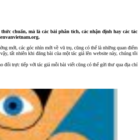
thức chuẩn, mà là các bài phân tích, các nhận định hay các tác
hienvanvietnam.org.
 tưởng mới, các góc nhìn mới về vũ trụ, cũng có thể là những quan điểm
y, tất nhiên khi đăng bài của một tác giả lên website này, chúng tôi
 đổi trực tiếp với tác giả mỗi bài viết cũng có thể gửi thư qua địa chỉ