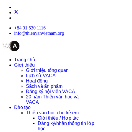
+84 91 530 1116
info@thienvanvietnam.org
Trang chủ
Giới thiệu
Giới thiệu tổng quan
Lịch sử VACA
Hoạt động
Sách và ấn phẩm
Đăng ký hội viên VACA
20 năm Thiên văn học và
VACA
Đào tạo
Thiên văn học cho trẻ em
Giới thiệu / Hợp tác
Đăng ký/nhận thông tin lớp
học