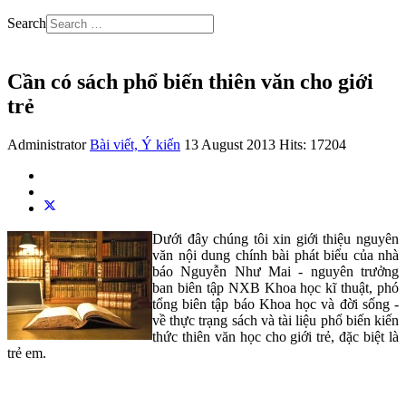
Search
Cần có sách phổ biến thiên văn cho giới
trẻ
Administrator
Bài viết, Ý kiến
13 August 2013
Hits: 17204
Dưới đây chúng tôi xin giới thiệu nguyên
văn nội dung chính bài phát biểu của nhà
báo Nguyễn Như Mai - nguyên trưởng
ban biên tập NXB Khoa học kĩ thuật, phó
tổng biên tập báo Khoa học và đời sống -
về thực trạng sách và tài liệu phổ biến kiến
thức thiên văn học cho giới trẻ, đặc biệt là
trẻ em.