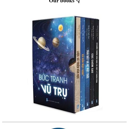
Our books 👇