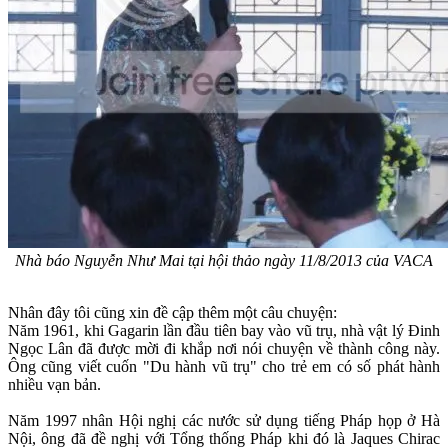
Nhà báo Nguyễn Như Mai tại hội thảo ngày 11/8/2013 của VACA
Nhân đây tôi cũng xin đề cập thêm một câu chuyện:
Năm 1961, khi Gagarin lần đầu tiên bay vào vũ trụ, nhà vật lý Đinh
Ngọc Lân đã được mời đi khắp nơi nói chuyện về thành công này.
Ông cũng viết cuốn "Du hành vũ trụ" cho trẻ em có số phát hành
nhiều vạn bản.
Năm 1997 nhân Hội nghị các nước sử dụng tiếng Pháp họp ở Hà
Nội, ông đã đề nghị với Tổng thống Pháp khi đó là Jaques Chirac