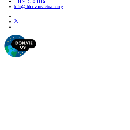
+84 91 530 1116
info@thienvanvietnam.org