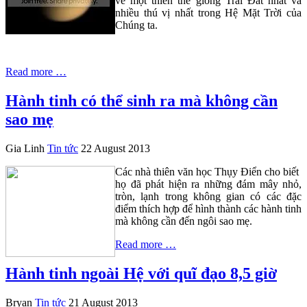
về một thiên thể giống Trái Đất nhất và
nhiều thú vị nhất trong Hệ Mặt Trời của
Chúng ta.
Read more …
Hành tinh có thể sinh ra mà không cần
sao mẹ
Gia Linh
Tin tức
22 August 2013
Các nhà thiên văn học Thụy Điển cho biết
họ đã phát hiện ra những đám mây nhỏ,
tròn, lạnh trong không gian có các đặc
điểm thích hợp để hình thành các hành tinh
mà không cần đến ngôi sao mẹ.
Read more …
Hành tinh ngoài Hệ với quĩ đạo 8,5 giờ
Bryan
Tin tức
21 August 2013