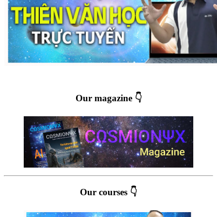
Our magazine 👇
Our courses 👇