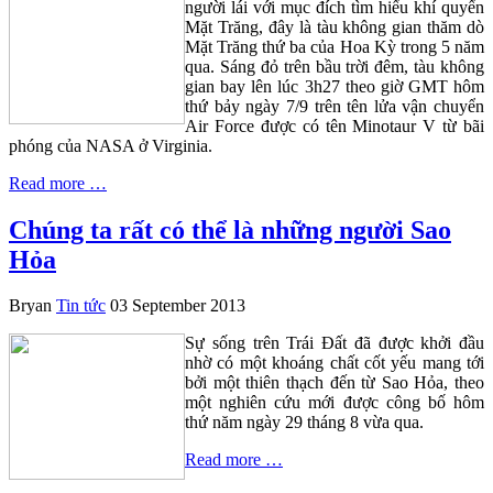
người lái với mục đích tìm hiểu khí quyển
Mặt Trăng, đây là tàu không gian thăm dò
Mặt Trăng thứ ba của Hoa Kỳ trong 5 năm
qua. Sáng đỏ trên bầu trời đêm, tàu không
gian bay lên lúc 3h27 theo giờ GMT hôm
thứ bảy ngày 7/9 trên tên lửa vận chuyển
Air Force được có tên Minotaur V từ bãi
phóng của NASA ở Virginia.
Read more …
Chúng ta rất có thể là những người Sao
Hỏa
Bryan
Tin tức
03 September 2013
Sự sống trên Trái Đất đã được khởi đầu
nhờ có một khoáng chất cốt yếu mang tới
bởi một thiên thạch đến từ Sao Hỏa, theo
một nghiên cứu mới được công bố hôm
thứ năm ngày 29 tháng 8 vừa qua.
Read more …