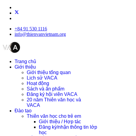
+84 91 530 1116
info@thienvanvietnam.org
Trang chủ
Giới thiệu
Giới thiệu tổng quan
Lịch sử VACA
Hoạt động
Sách và ấn phẩm
Đăng ký hội viên VACA
20 năm Thiên văn học và
VACA
Đào tạo
Thiên văn học cho trẻ em
Giới thiệu / Hợp tác
Đăng ký/nhận thông tin lớp
học