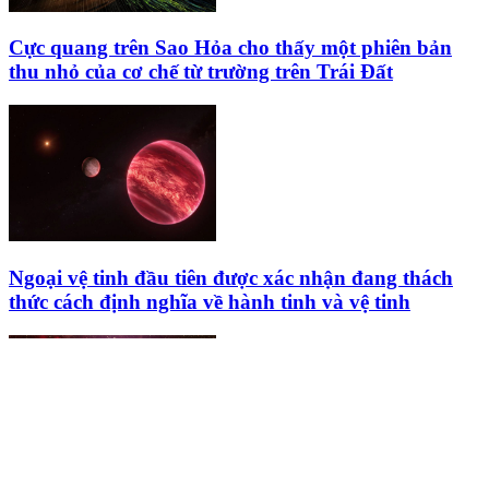
Cực quang trên Sao Hỏa cho thấy một phiên bản
thu nhỏ của cơ chế từ trường trên Trái Đất
Ngoại vệ tinh đầu tiên được xác nhận đang thách
thức cách định nghĩa về hành tinh và vệ tinh