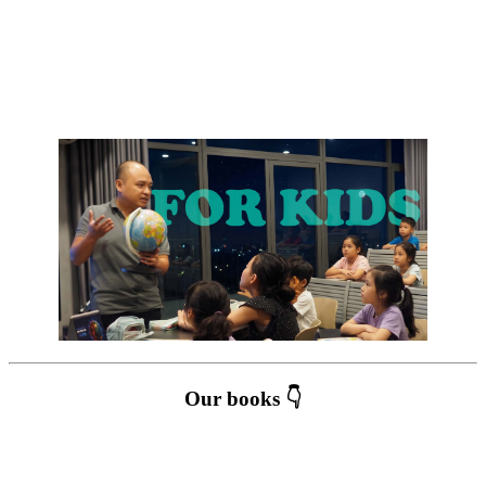
Our books 👇