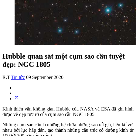
Hubble quan sát một cụm sao cầu tuyệt
đẹp: NGC 1805
R.T
Tin tức
09 September 2020
Kính thiên văn không gian Hubble của NASA và ESA đã ghi hình
được vẻ đẹp rực rỡ của cụm sao cầu NGC 1805.
Những cụm sao cầu là những hệ chứa những sao rất già, liên kế với
nhau bởi lực hấp dẫn, tạo thành những cấu trúc có đường kính từ
100 tới 200 năm ánh sáng.