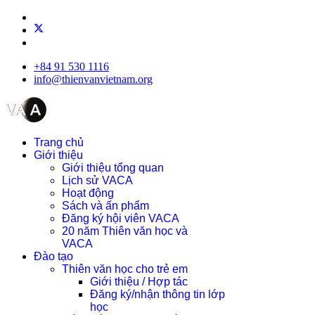
+84 91 530 1116
info@thienvanvietnam.org
Trang chủ
Giới thiệu
Giới thiệu tổng quan
Lịch sử VACA
Hoạt động
Sách và ấn phẩm
Đăng ký hội viên VACA
20 năm Thiên văn học và
VACA
Đào tạo
Thiên văn học cho trẻ em
Giới thiệu / Hợp tác
Đăng ký/nhận thông tin lớp
học