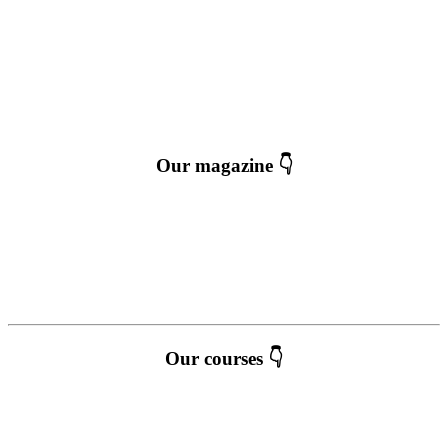
Our magazine 👇
Our courses 👇