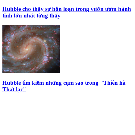
Hubble cho thấy sự hỗn loạn trong vườn ươm hành
tinh lớn nhất từng thấy
Hubble tìm kiếm những cụm sao trong "Thiên hà
Thất lạc"