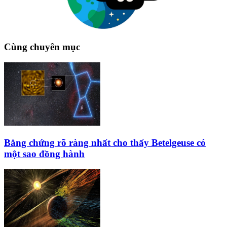
Cùng chuyên mục
Bằng chứng rõ ràng nhất cho thấy Betelgeuse có
một sao đồng hành