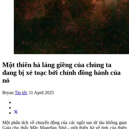
Một thiên hà láng giềng của chúng ta
đang bị xé toạc bởi chính đồng hành của
nó
Bryan
Tin tức
11 April 2025
Một phân tích về chuyển động của các ngôi sao từ tàu không gian
Gaia cho thấy Mây Magellan Nhỏ - một thiên hà vệ tinh của thiên