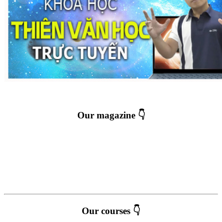
Our magazine 👇
Our courses 👇