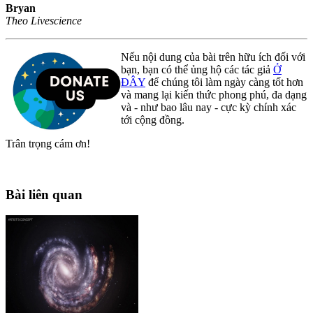
Bryan
Theo Livescience
Nếu nội dung của bài trên hữu ích đối với
bạn, bạn có thể ủng hộ các tác giả
Ở
ĐÂY
để chúng tôi làm ngày càng tốt hơn
và mang lại kiến thức phong phú, đa dạng
và - như bao lâu nay - cực kỳ chính xác
tới cộng đồng.
Trân trọng cám ơn!
Bài liên quan