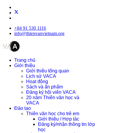
+84 91 530 1116
info@thienvanvietnam.org
Trang chủ
Giới thiệu
Giới thiệu tổng quan
Lịch sử VACA
Hoạt động
Sách và ấn phẩm
Đăng ký hội viên VACA
20 năm Thiên văn học và
VACA
Đào tạo
Thiên văn học cho trẻ em
Giới thiệu / Hợp tác
Đăng ký/nhận thông tin lớp
học