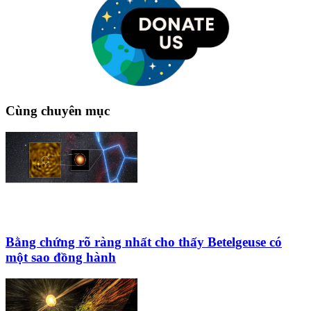
Cùng chuyên mục
Bằng chứng rõ ràng nhất cho thấy Betelgeuse có
một sao đồng hành