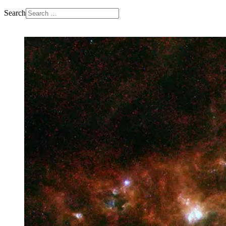
Search