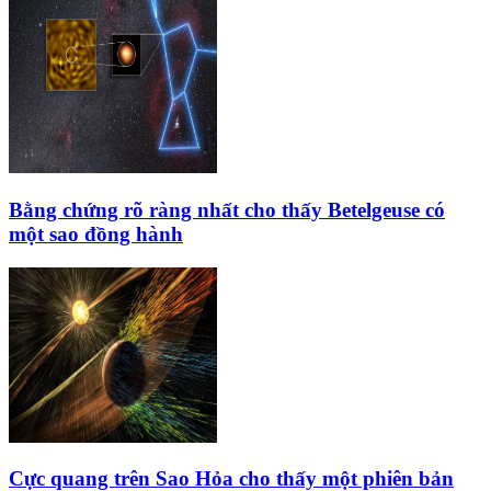
Bằng chứng rõ ràng nhất cho thấy Betelgeuse có
một sao đồng hành
Cực quang trên Sao Hỏa cho thấy một phiên bản