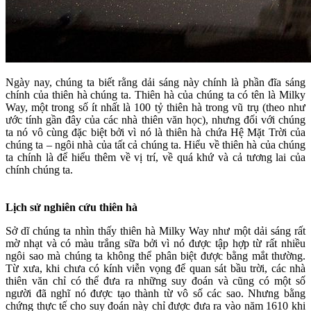
Ngày nay, chúng ta biết rằng dải sáng này chính là phần đĩa sáng
chính của thiên hà chúng ta. Thiên hà của chúng ta có tên là Milky
Way, một trong số ít nhất là 100 tỷ thiên hà trong vũ trụ (theo như
ước tính gần đây của các nhà thiên văn học), nhưng đối với chúng
ta nó vô cùng đặc biệt bởi vì nó là thiên hà chứa Hệ Mặt Trời của
chúng ta – ngôi nhà của tất cả chúng ta. Hiểu về thiên hà của chúng
ta chính là để hiểu thêm về vị trí, về quá khứ và cả tương lai của
chính chúng ta.
Lịch sử nghiên cứu thiên hà
Sở dĩ chúng ta nhìn thấy thiên hà Milky Way như một dải sáng rất
mờ nhạt và có màu trắng sữa bởi vì nó được tập hợp từ rất nhiều
ngôi sao mà chúng ta không thể phân biệt được bằng mắt thường.
Từ xưa, khi chưa có kính viễn vọng để quan sát bầu trời, các nhà
thiên văn chỉ có thể đưa ra những suy đoán và cũng có một số
người đã nghĩ nó được tạo thành từ vô số các sao. Nhưng bằng
chứng thực tế cho suy đoán này chỉ được đưa ra vào năm 1610 khi