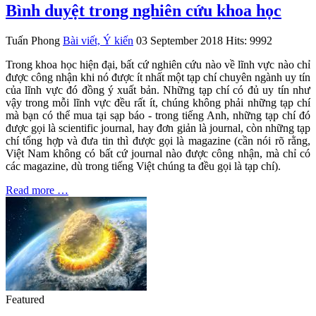
Bình duyệt trong nghiên cứu khoa học
Tuấn Phong
Bài viết, Ý kiến
03 September 2018
Hits: 9992
Trong khoa học hiện đại, bất cứ nghiên cứu nào về lĩnh vực nào chỉ
được công nhận khi nó được ít nhất một tạp chí chuyên ngành uy tín
của lĩnh vực đó đồng ý xuất bản. Những tạp chí có đủ uy tín như
vậy trong mỗi lĩnh vực đều rất ít, chúng không phải những tạp chí
mà bạn có thể mua tại sạp báo - trong tiếng Anh, những tạp chí đó
được gọi là scientific journal, hay đơn giản là journal, còn những tạp
chí tổng hợp và đưa tin thì được gọi là magazine (cần nói rõ rằng,
Việt Nam không có bất cứ journal nào được công nhận, mà chỉ có
các magazine, dù trong tiếng Việt chúng ta đều gọi là tạp chí).
Read more …
Featured