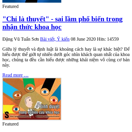
Featured
"Chỉ là thuyết" - sai lầm phổ biến trong
nhận thức khoa học
Đặng Vũ Tuấn Sơn
Bài viết, Ý kiến
08 June 2020
Hits: 14559
Giữa lý thuyết và định luật là khoảng cách hay là sự khác biệt? Để
hiểu được thế giới tự nhiên dưới góc nhìn khách quan nhất của khoa
học, chúng ta đều cần hiểu được những khái niệm vô cùng cơ bản
này.
Read more …
Featured