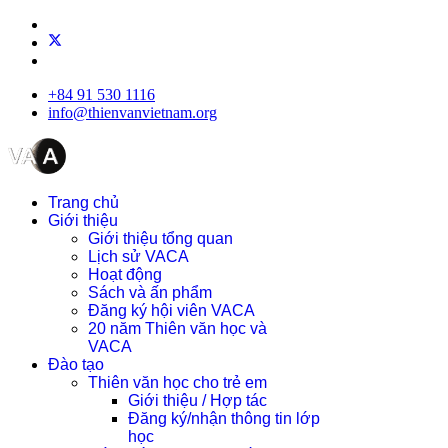
+84 91 530 1116
info@thienvanvietnam.org
Trang chủ
Giới thiệu
Giới thiệu tổng quan
Lịch sử VACA
Hoạt động
Sách và ấn phẩm
Đăng ký hội viên VACA
20 năm Thiên văn học và
VACA
Đào tạo
Thiên văn học cho trẻ em
Giới thiệu / Hợp tác
Đăng ký/nhận thông tin lớp
học