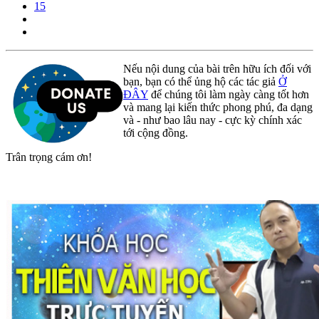
15
Nếu nội dung của bài trên hữu ích đối với
bạn, bạn có thể ủng hộ các tác giả
Ở
ĐÂY
để chúng tôi làm ngày càng tốt hơn
và mang lại kiến thức phong phú, đa dạng
và - như bao lâu nay - cực kỳ chính xác
tới cộng đồng.
Trân trọng cám ơn!