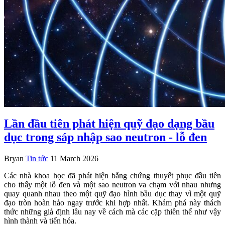
Lần đầu tiên phát hiện quỹ đạo dạng bầu
dục trong sáp nhập sao neutron - lỗ đen
Bryan
Tin tức
11 March 2026
Các nhà khoa học đã phát hiện bằng chứng thuyết phục đầu tiên
cho thấy một lỗ đen và một sao neutron va chạm với nhau nhưng
quay quanh nhau theo một quỹ đạo hình bầu dục thay vì một quỹ
đạo tròn hoàn hảo ngay trước khi hợp nhất. Khám phá này thách
thức những giả định lâu nay về cách mà các cặp thiên thể như vậy
hình thành và tiến hóa.