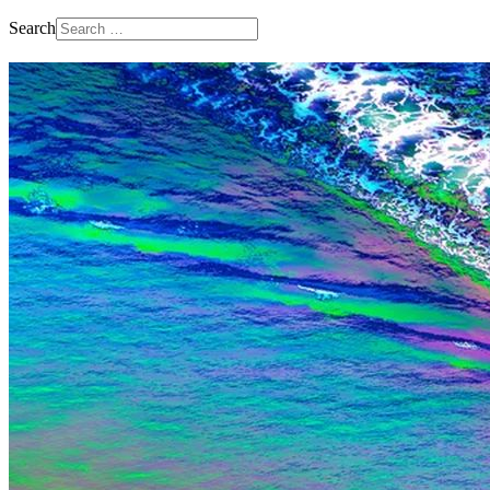
Search