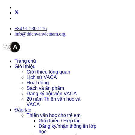
+84 91 530 1116
info@thienvanvietnam.org
Trang chủ
Giới thiệu
Giới thiệu tổng quan
Lịch sử VACA
Hoạt động
Sách và ấn phẩm
Đăng ký hội viên VACA
20 năm Thiên văn học và
VACA
Đào tạo
Thiên văn học cho trẻ em
Giới thiệu / Hợp tác
Đăng ký/nhận thông tin lớp
học