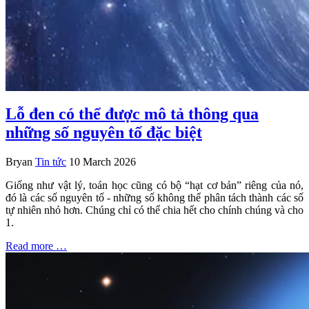
Lỗ đen có thể được mô tả thông qua
những số nguyên tố đặc biệt
Bryan
Tin tức
10 March 2026
Giống như vật lý, toán học cũng có bộ “hạt cơ bản” riêng của nó,
đó là các số nguyên tố - những số không thể phân tách thành các số
tự nhiên nhỏ hơn. Chúng chỉ có thể chia hết cho chính chúng và cho
1.
Read more …