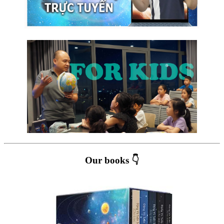
Our books 👇