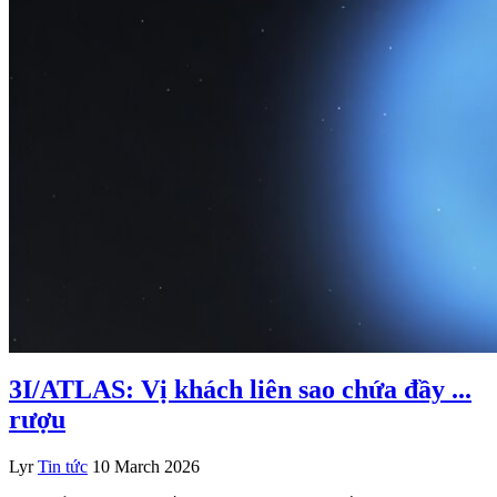
3I/ATLAS: Vị khách liên sao chứa đầy ...
rượu
Lyr
Tin tức
10 March 2026