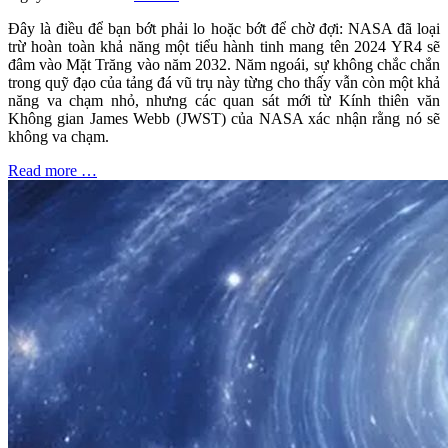
Đây là điều để bạn bớt phải lo hoặc bớt để chờ đợi: NASA đã loại
trừ hoàn toàn khả năng một tiểu hành tinh mang tên 2024 YR4 sẽ
đâm vào Mặt Trăng vào năm 2032. Năm ngoái, sự không chắc chắn
trong quỹ đạo của tảng đá vũ trụ này từng cho thấy vẫn còn một khả
năng va chạm nhỏ, nhưng các quan sát mới từ Kính thiên văn
Không gian James Webb (JWST) của NASA xác nhận rằng nó sẽ
không va chạm.
Read more …