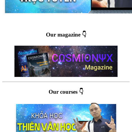
Our magazine 👇
Our courses 👇