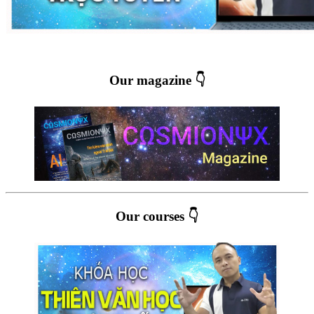
Our magazine 👇
Our courses 👇