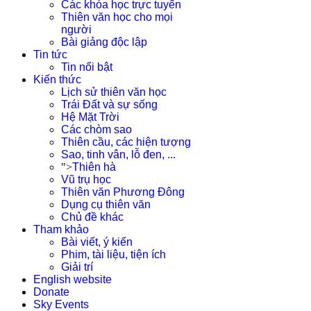
Các khóa học trực tuyến
Thiên văn học cho mọi
người
Bài giảng độc lập
Tin tức
Tin nổi bật
Kiến thức
Lịch sử thiên văn học
Trái Đất và sự sống
Hệ Mặt Trời
Các chòm sao
Thiên cầu, các hiện tượng
Sao, tinh vân, lỗ đen, ...
">
Thiên hà
Vũ trụ học
Thiên văn Phương Đông
Dụng cụ thiên văn
Chủ đề khác
Tham khảo
Bài viết, ý kiến
Phim, tài liệu, tiện ích
Giải trí
English website
Donate
Sky Events