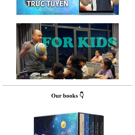
Our books 👇