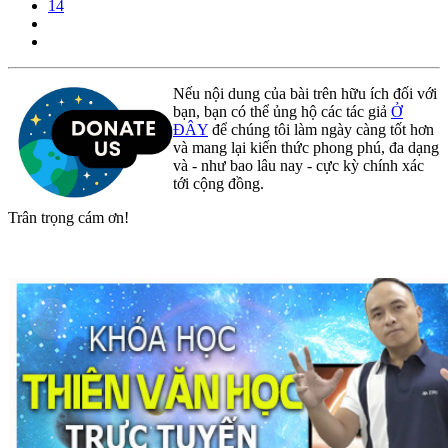
14
Nếu nội dung của bài trên hữu ích đối với
bạn, bạn có thể ủng hộ các tác giả
Ở
ĐÂY
để chúng tôi làm ngày càng tốt hơn
và mang lại kiến thức phong phú, đa dạng
và - như bao lâu nay - cực kỳ chính xác
tới cộng đồng.
Trân trọng cám ơn!