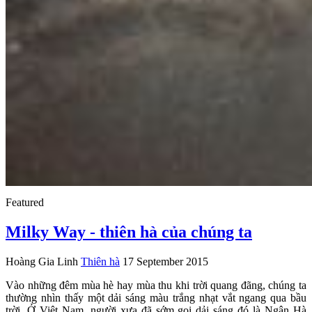
Featured
Milky Way - thiên hà của chúng ta
Hoàng Gia Linh
Thiên hà
17 September 2015
Vào những đêm mùa hè hay mùa thu khi trời quang đãng, chúng ta
thường nhìn thấy một dải sáng màu trắng nhạt vắt ngang qua bầu
trời. Ở Việt Nam, người xưa đã sớm gọi dải sáng đó là Ngân Hà