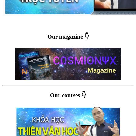
Our magazine 👇
Our courses 👇