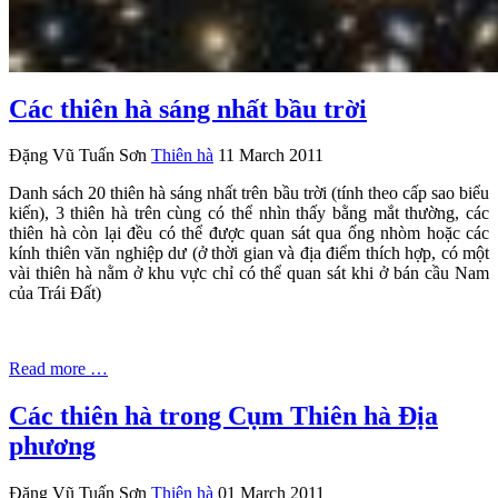
Các thiên hà sáng nhất bầu trời
Đặng Vũ Tuấn Sơn
Thiên hà
11 March 2011
Danh sách 20 thiên hà sáng nhất trên bầu trời (tính theo cấp sao biểu
kiến), 3 thiên hà trên cùng có thể nhìn thấy bằng mắt thường, các
thiên hà còn lại đều có thể được quan sát qua ống nhòm hoặc các
kính thiên văn nghiệp dư (ở thời gian và địa điểm thích hợp, có một
vài thiên hà nằm ở khu vực chỉ có thể quan sát khi ở bán cầu Nam
của Trái Đất)
Read more …
Các thiên hà trong Cụm Thiên hà Địa
phương
Đặng Vũ Tuấn Sơn
Thiên hà
01 March 2011