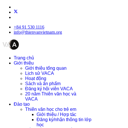
+84 91 530 1116
info@thienvanvietnam.org
Trang chủ
Giới thiệu
Giới thiệu tổng quan
Lịch sử VACA
Hoạt động
Sách và ấn phẩm
Đăng ký hội viên VACA
20 năm Thiên văn học và
VACA
Đào tạo
Thiên văn học cho trẻ em
Giới thiệu / Hợp tác
Đăng ký/nhận thông tin lớp
học