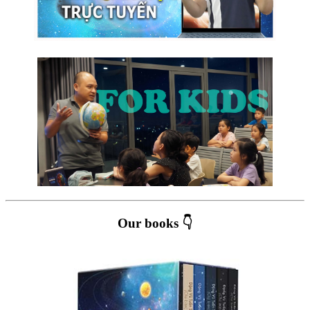
Our books 👇