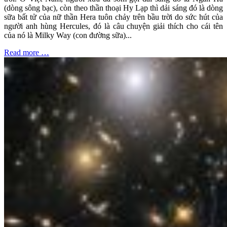
(dòng sông bạc), còn theo thần thoại Hy Lạp thì dải sáng đó là dòng
sữa bất tử của nữ thần Hera tuôn chảy trên bầu trời do sức hút của
người anh hùng Hercules, đó là câu chuyện giải thích cho cái tên
của nó là Milky Way (con đường sữa)...
Read more …