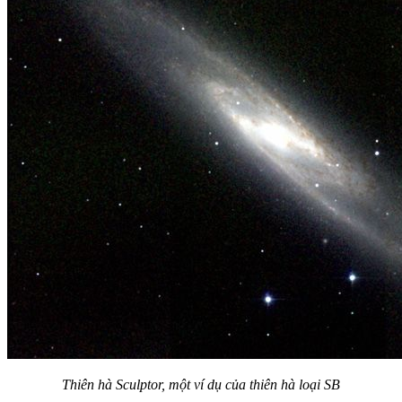
Thiên hà Sculptor, một ví dụ của thiên hà loại SB