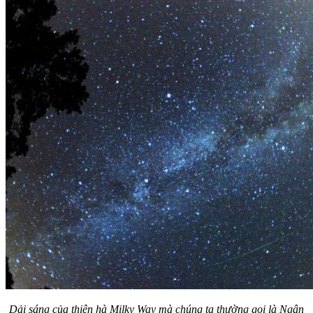
Dải sáng của thiên hà Milky Way mà chúng ta thường gọi là Ngân