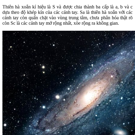
Thiên hà xoắn kí hiệu là S và được chia thành ba cấp là a, b và c
dựa theo độ khép kín của các cánh tay. Sa là thiên hà xoắn với các
cánh tay còn quấn chặt vào vùng trung tâm, chưa phân hóa thật rõ
còn Sc là các cánh tay mở rộng nhất, xòe rộng ra không gian.