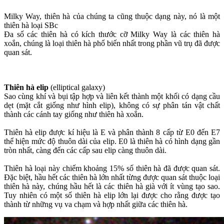
Milky Way, thiên hà của chúng ta cũng thuộc dạng này, nó là một
thiên hà loại SBc
Đa số các thiên hà có kích thước cỡ Milky Way là các thiên hà
xoắn, chúng là loại thiên hà phổ biến nhất trong phần vũ trụ đã được
quan sát.
Thiên hà elip
(elliptical galaxy)
Sao cùng khí và bụi tập hợp và liên kết thành một khối có dạng cầu
dẹt (mặt cắt giống như hình elip), không có sự phân tán vật chất
thành các cánh tay giống như thiên hà xoắn.
Thiên hà elip được kí hiệu là E và phân thành 8 cấp từ E0 đến E7
thể hiện mức độ thuôn dài của elip. E0 là thiên hà có hình dạng gần
tròn nhất, càng đến các cấp sau elip càng thuôn dài.
Thiên hà loại này chiếm khoảng 15% số thiên hà đã được quan sát.
Đặc biệt, hầu hết các thiên hà lớn nhất từng được quan sát thuộc loại
thiên hà này, chúng hầu hết là các thiên hà già với ít vùng tạo sao.
Tuy nhiên có một số thiên hà elip lớn lại được cho rằng được tạo
thành từ những vụ va chạm và hợp nhất giữa các thiên hà.