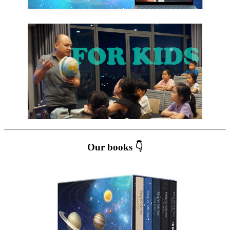
Our books 👇