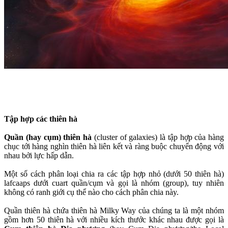
Tập hợp các thiên hà
Quần (hay cụm) thiên hà
(cluster of galaxies) là tập hợp của hàng
chục tới hàng nghìn thiên hà liên kết và ràng buộc chuyển động với
nhau bởi lực hấp dẫn.
Một số cách phân loại chia ra các tập hợp nhỏ (dưới 50 thiên hà)
lafcaaps dưới cuart quần/cụm và gọi là nhóm (group), tuy nhiên
không có ranh giới cụ thể nào cho cách phân chia này.
Quần thiên hà chứa thiên hà Milky Way của chúng ta là một nhóm
gồm hơn 50 thiên hà với nhiều kích thước khác nhau được gọi là