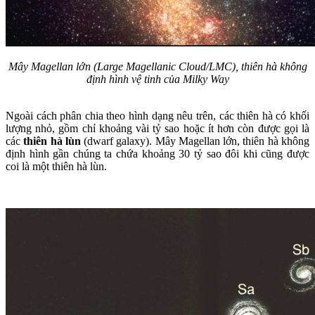
Mây Magellan lớn (Large Magellanic Cloud/LMC), thiên hà không
định hình vệ tinh của Milky Way
Ngoài cách phân chia theo hình dạng nêu trên, các thiên hà có khối
lượng nhỏ, gồm chỉ khoảng vài tỷ sao hoặc ít hơn còn được gọi là
các
thiên hà lùn
(dwarf galaxy). Mây Magellan lớn, thiên hà không
định hình gần chúng ta chứa khoảng 30 tỷ sao đôi khi cũng được
coi là một thiên hà lùn.