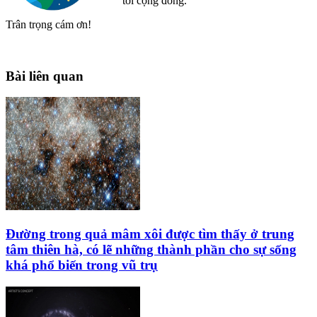
tới cộng đồng.
Trân trọng cám ơn!
Bài liên quan
Đường trong quả mâm xôi được tìm thấy ở trung
tâm thiên hà, có lẽ những thành phần cho sự sống
khá phổ biến trong vũ trụ