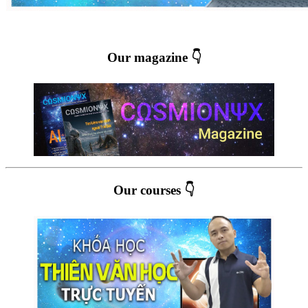
Our magazine 👇
Our courses 👇