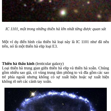
IC 1101, một trong những thiên hà lớn nhất từng được quan sát
Một ví dụ điển hình của thiên hà loại này là IC 1101 như đã nêu
trên, nó là một thiên hà elip loại E3.
Thiên hà thấu kính
(lenticular galaxy)
Loại thiên hà trung gian giữa thiên hà elip và thiên hà xoắn. Chúng
gồm nhiều sao già, có vùng trung tâm phồng to và đĩa gồm các sao
trẻ phía ngoài nhưng không có sự xuất hiện hoặc sự xuất hiện
không rõ nét các cánh tay xoắn.