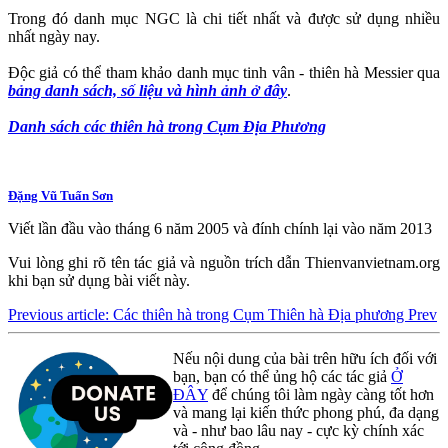
Trong đó danh mục NGC là chi tiết nhất và được sử dụng nhiều
nhất ngày nay.
Độc giả có thể tham khảo danh mục tinh vân - thiên hà Messier qua
bảng danh sách, số liệu và hình ảnh ở đây
.
Danh sách các thiên hà trong Cụm Địa Phương
Đặng Vũ Tuấn Sơn
Viết lần đầu vào tháng 6 năm 2005 và đính chính lại vào năm 2013
Vui lòng ghi rõ tên tác giả và nguồn trích dẫn Thienvanvietnam.org
khi bạn sử dụng bài viết này.
Previous article: Các thiên hà trong Cụm Thiên hà Địa phương
Prev
Nếu nội dung của bài trên hữu ích đối với
bạn, bạn có thể ủng hộ các tác giả
Ở
ĐÂY
để chúng tôi làm ngày càng tốt hơn
và mang lại kiến thức phong phú, đa dạng
và - như bao lâu nay - cực kỳ chính xác