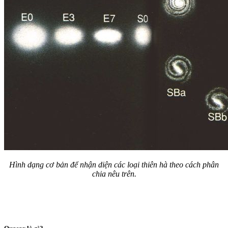
Hình dạng cơ bản để nhận diện các loại thiên hà theo cách phân
chia nêu trên.