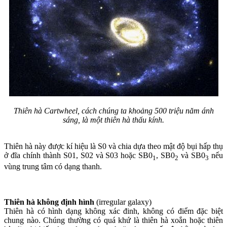
Thiên hà Cartwheel, cách chúng ta khoảng 500 triệu năm ánh
sáng, là một thiên hà thấu kính.
Thiên hà này được kí hiệu là S0 và chia dựa theo mật độ bụi hấp thụ
ở đĩa chính thành S01, S02 và S03 hoặc SB0
, SB0
và SB0
nếu
1
2
3
vùng trung tâm có dạng thanh.
Thiên hà không định hình
(irregular galaxy)
Thiên hà có hình dạng không xác đinh, không có điểm đặc biệt
chung nào. Chúng thường có quá khứ là thiên hà xoắn hoặc thiên