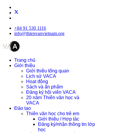
+84 91 530 1116
info@thienvanvietnam.org
Trang chủ
Giới thiệu
Giới thiệu tổng quan
Lịch sử VACA
Hoạt động
Sách và ấn phẩm
Đăng ký hội viên VACA
20 năm Thiên văn học và
VACA
Đào tạo
Thiên văn học cho trẻ em
Giới thiệu / Hợp tác
Đăng ký/nhận thông tin lớp
học