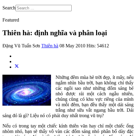
Search
Featured
Thiên hà: định nghĩa và phân loại
Đặng Vũ Tuấn Sơn
Thiên hà
08 May 2010
Hits: 54612
Những đêm mùa hè trời đẹp, ít mây, nếu
ngắm nhìn bầu trời, bạn không chỉ thấy
các ngôi sao như những đốm sáng bé
nhỏ được rải một cách ngẫu nhiên,
chúng cũng có khu vực riêng của mình
và mỗi đêm, bạn đều thấy một dải sáng
trắng như sữa vắt ngang bầu trời. Dải
sáng đó là gì? Liệu nó có phải duy nhất trong vũ trụ?
Nếu có trong tay một chiếc kính thiên văn hay chỉ một chiếc ống
nhòm nhỏ, bạn sẽ thấy vô vàn các đốm sáng nhỏ phân bố dày đặc