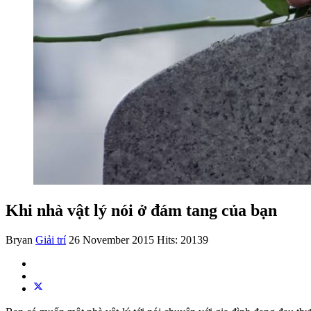
Khi nhà vật lý nói ở đám tang của bạn
Bryan
Giải trí
26 November 2015
Hits: 20139