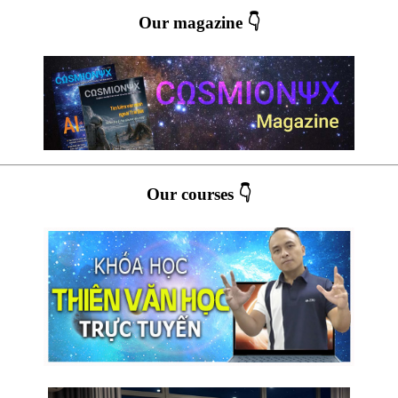
Our magazine 👇
Our courses 👇