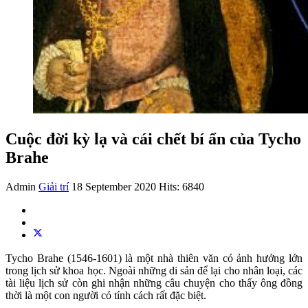
Cuộc đời kỳ lạ và cái chết bí ẩn của Tycho
Brahe
Admin
Giải trí
18 September 2020
Hits: 6840
Tycho Brahe (1546-1601) là một nhà thiên văn có ảnh hưởng lớn
trong lịch sử khoa học. Ngoài những di sản để lại cho nhân loại, các
tài liệu lịch sử còn ghi nhận những câu chuyện cho thấy ông đồng
thời là một con người có tính cách rất đặc biệt.