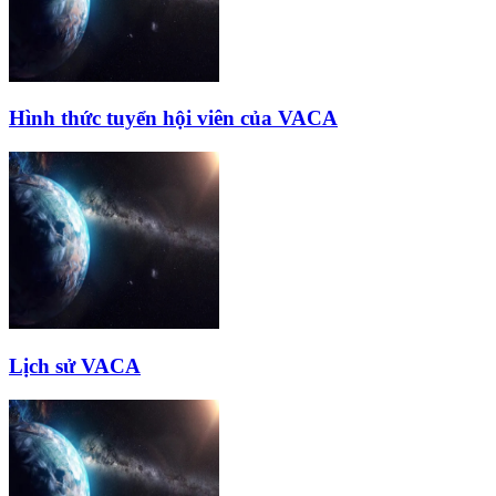
Hình thức tuyển hội viên của VACA
Lịch sử VACA