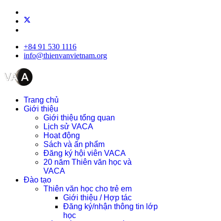
+84 91 530 1116
info@thienvanvietnam.org
Trang chủ
Giới thiệu
Giới thiệu tổng quan
Lịch sử VACA
Hoạt động
Sách và ấn phẩm
Đăng ký hội viên VACA
20 năm Thiên văn học và
VACA
Đào tạo
Thiên văn học cho trẻ em
Giới thiệu / Hợp tác
Đăng ký/nhận thông tin lớp
học