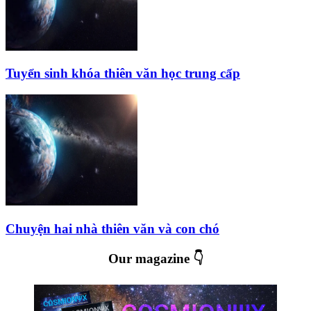
Tuyển sinh khóa thiên văn học trung cấp
Chuyện hai nhà thiên văn và con chó
Our magazine 👇