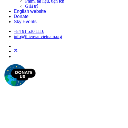
Phim, tài liệu, tiện ích
Giải trí
English website
Donate
Sky Events
+84 91 530 1116
info@thienvanvietnam.org