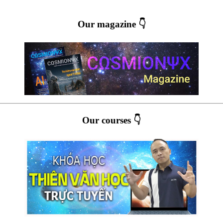
Our magazine 👇
Our courses 👇