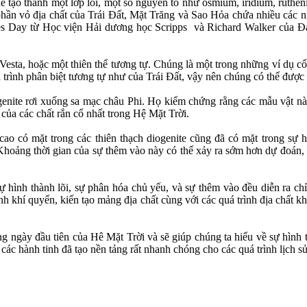
 để tạo thành một lớp lõi, một số nguyên tố như osmium, iridium, ruthe
 phần vỏ địa chất của Trái Đất, Mặt Trăng và Sao Hỏa chứa nhiều các n
s Day từ Học viện Hải dương học Scripps và Richard Walker của Đại
h Vesta, hoặc một thiên thể tương tự. Chúng là một trong những ví dụ cổ
uá trình phân biệt tương tự như của Trái Đất, vậy nên chúng có thể đư
ite rơi xuống sa mạc châu Phi. Họ kiểm chứng rằng các mẫu vật này đế
 của các chất rắn cổ nhất trong Hệ Mặt Trời.
ao có mặt trong các thiên thạch diogenite cũng đã có mặt trong sự h
hoảng thời gian của sự thêm vào này có thể xảy ra sớm hơn dự đoán, v
ự hình thành lõi, sự phân hóa chủ yếu, và sự thêm vào đều diễn ra chỉ 
ành khí quyển, kiến tạo mảng địa chất cùng với các quá trình địa chất
g ngày đầu tiên của Hê Mặt Trời và sẽ giúp chúng ta hiểu về sự hình t
các hành tinh đã tạo nền tảng rất nhanh chóng cho các quá trình lịch sử 