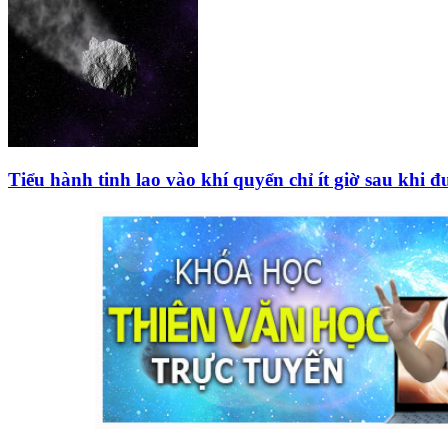
Tiểu hành tinh lao vào khí quyển chỉ ít giờ sau khi đ