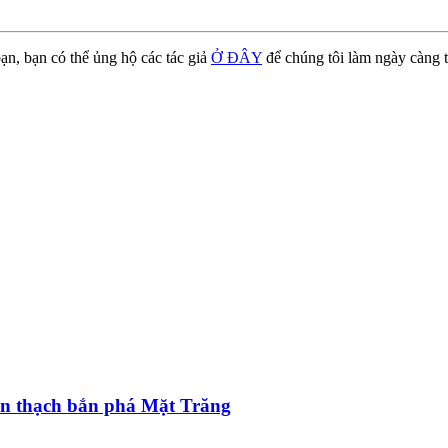
ạn, bạn có thể ủng hộ các tác giả
Ở ĐÂY
để chúng tôi làm ngày càng t
iên thạch bắn phá Mặt Trăng