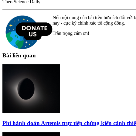
Theo Science Daily
Nếu nội dung của bài trên hữu ích đối với b
nay - cực kỳ chính xác tới cộng đồng.
Trân trọng cám ơn!
Bài liên quan
Phi hành đoàn Artemis trực tiếp chứng kiến cảnh th