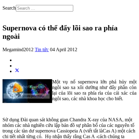
Search
Supernova có thể đẩy lõi sao ra phía
ngoài
Megamind2012
Tin tức
04 April 2012
Một vụ nổ supernova lớn phá hủy một
ngôi sao xa xôi dường như đẩy phần còn
lại của lõi sao ra phía rìa của cái xác của
ngôi sao, các nhà khoa học cho biết.
Sử dụng Đài quan sát không gian Chandra X-ray của NASA, một
nhóm các nhà nghiên cứu lập bản đồ sự phân bố của các nguyên tố
trong các tàn dư supernova Cassiopeia A (viết tắt làCas A) một cách
chi tiết nhất từng có. Họ nhận thấy rằng Cas A -cách chúng ta