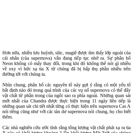
Hơn nữa, nhiều lưu huỳnh, silic, magiê được tìm thấy lớp ngoài của
cái nhân (của supernova) vẫn đang tiếp tục nhở ra. Sự phân bố
Neon không có mấy thay đổi, trong khi đó không thể nói gì nhiều
về oxy vì bức xạ tia X từ chúng đã bị hấp thụ phần nhiều trên
đường tới với chúng ta.
Nhìn chung, phân bố các nguyên tố này gợi ý rằng có một yếu tố
bất định nào đó trong quá trình của các vụ nổ supernova có thể đẩy
vật chất từ phần trong của ngôi sao ra phía ngoài. Những quan sát
mới nhất của Chandra được thực hiện trong 11 ngày liên tiếp là
những quan sát chi tiết nhất từng có thực hiện trên supernova Cas A
nói riêng cũng như với các tàn dư supernova nói chung, họ cho biết
thêm.
Các nhà nghiên cứu ước tính rằng tổng lượng vật chất phát xạ ra tia
X này có khối lượng khoảng 3 lần khối lượng Mặt Trời của chúng