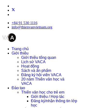
+84 91 530 1116
info@thienvanvietnam.org
Trang chủ
Giới thiệu
Giới thiệu tổng quan
Lịch sử VACA
Hoạt động
Sách và ấn phẩm
Đăng ký hội viên VACA
20 năm Thiên văn học và
VACA
Đào tạo
Thiên văn học cho trẻ em
Giới thiệu / Hợp tác
Đăng ký/nhận thông tin lớp
học