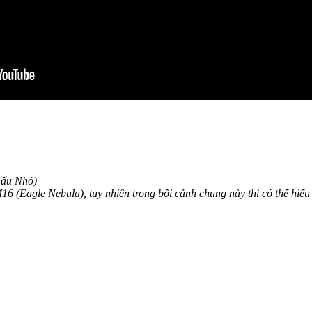
Gấu Nhỏ)
16 (Eagle Nebula), tuy nhiên trong bối cảnh chung này thì có thể hiểu