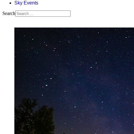
Sky Events
Search