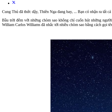
Cung Thủ đã thức dậy, Thiên Nga đang bay, ... Bạn có nhận ra tất cả
Bầu trời đêm với những chòm sao không chỉ cuốn hút những người y
William Carlos Williams đã nhắc tới nhiều chòm sao bằng cách gọi t