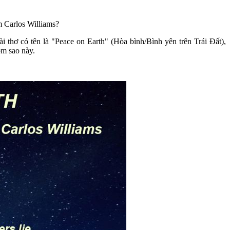
m Carlos Williams?
thơ có tên là "Peace on Earth" (Hòa bình/Bình yên trên Trái Đất),
óm sao này.