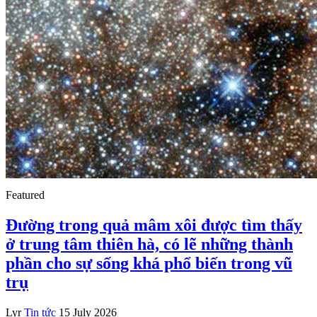
Featured
Đường trong quả mâm xôi được tìm thấy
ở trung tâm thiên hà, có lẽ những thành
phần cho sự sống khá phổ biến trong vũ
trụ
Lyr
Tin tức
15 July 2026