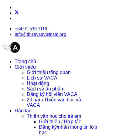
+84 91 530 1116
info@thienvanvietnam.org
Trang chủ
Giới thiệu
Giới thiệu tổng quan
Lịch sử VACA
Hoạt động
Sách và ấn phẩm
Đăng ký hội viên VACA
20 năm Thiên văn học và
VACA
Đào tạo
Thiên văn học cho trẻ em
Giới thiệu / Hợp tác
Đăng ký/nhận thông tin lớp
học