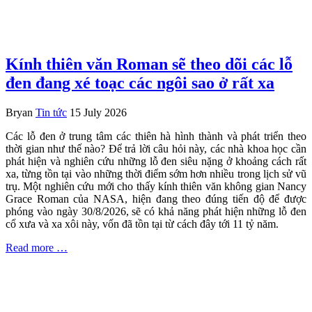
Kính thiên văn Roman sẽ theo dõi các lỗ
đen đang xé toạc các ngôi sao ở rất xa
Bryan
Tin tức
15 July 2026
Các lỗ đen ở trung tâm các thiên hà hình thành và phát triển theo
thời gian như thế nào? Để trả lời câu hỏi này, các nhà khoa học cần
phát hiện và nghiên cứu những lỗ đen siêu nặng ở khoảng cách rất
xa, từng tồn tại vào những thời điểm sớm hơn nhiều trong lịch sử vũ
trụ. Một nghiên cứu mới cho thấy kính thiên văn không gian Nancy
Grace Roman của NASA, hiện đang theo đúng tiến độ để được
phóng vào ngày 30/8/2026, sẽ có khả năng phát hiện những lỗ đen
cổ xưa và xa xôi này, vốn đã tồn tại từ cách đây tới 11 tỷ năm.
Read more …