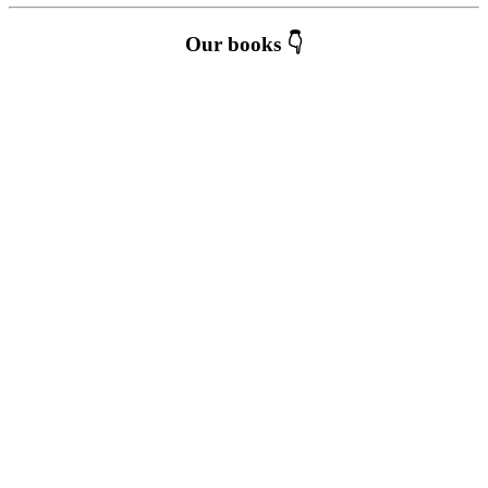
Our books 👇