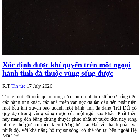
Xác định được khí quyển trên một ngoại
hành tinh đá thuộc vùng sống được
R.T
Tin tức
17 July 2026
Trong một cột mốc quan trọng của hành trình tìm kiếm sự sống trên
các hành tinh khác, các nhà thiên văn học đã lần đầu tiên phát hiện
một bầu khí quyển bao quanh một hành tinh đá dạng Trái Đất có
quỹ đạo trong vùng sống được của một ngôi sao khác. Phát hiện
này mang đến bằng chứng thuyết phục nhất từ trước đến nay rằng
những thế giới có điều kiện tương tự Trái Đất về thành phần và
nhiệt độ, với khả năng hỗ trợ sự sống, có thể tồn tại bên ngoài Hệ
Mặt Trời.