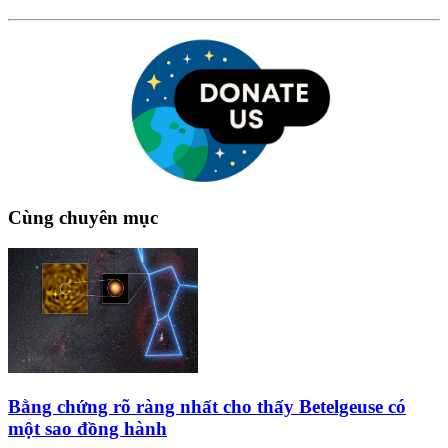
Cùng chuyên mục
Bằng chứng rõ ràng nhất cho thấy Betelgeuse có
một sao đồng hành