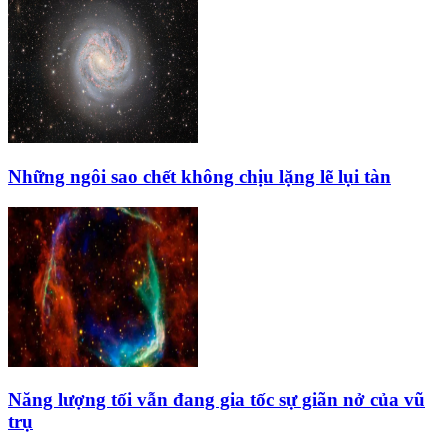
Những ngôi sao chết không chịu lặng lẽ lụi tàn
Năng lượng tối vẫn đang gia tốc sự giãn nở của vũ
trụ