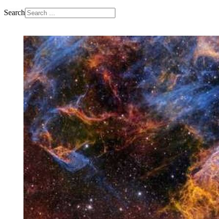
Search