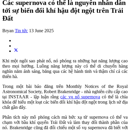
Các supernova có thể là nguyên nhân dẫn
tới sự biến đổi khí hậu đột ngột trên Trái
Đất
Bryan
Tin tức
13 June 2025
Khi một ngôi sao phát nổ, nó phóng ra những hạt năng lượng cao
theo mọi hướng. Luồng năng lượng này có thể di chuyển hàng
nghìn năm ánh sáng, băng qua các hệ hành tinh và thậm chí cả các
thiên hà.
Trong một bài báo đăng trên Monthly Notices of the Royal
Astronomical Society, Robert Brakenridge - nhà nghiên cứu cấp cao
tại INSTAAR - lập luận rằng
các vụ nổ supernova
có thể là chìa
khóa để hiểu một loạt các biến đổi khí hậu đột ngột trong lịch sử địa
chất gần đây.
Phân tích này mô phỏng cách mà bức xạ từ supernova có thể va
chạm với bầu khí quyển Trái Đất và làm thay đổi thành phần của
nó. Brakenridge cũng đã đối chiếu một số vụ supernova đã biết với