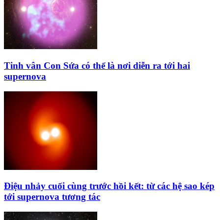
Tinh vân Con Sứa có thể là nơi diễn ra tới hai
supernova
Điệu nhảy cuối cùng trước hồi kết: từ các hệ sao kép
tới supernova tương tác