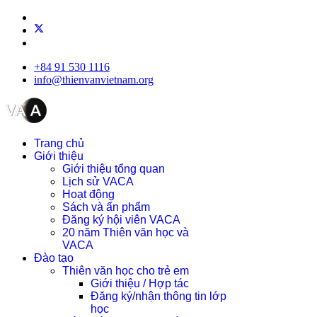
+84 91 530 1116
info@thienvanvietnam.org
Trang chủ
Giới thiệu
Giới thiệu tổng quan
Lịch sử VACA
Hoạt động
Sách và ấn phẩm
Đăng ký hội viên VACA
20 năm Thiên văn học và
VACA
Đào tạo
Thiên văn học cho trẻ em
Giới thiệu / Hợp tác
Đăng ký/nhận thông tin lớp
học