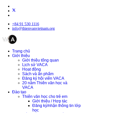
+84 91 530 1116
info@thienvanvietnam.org
Trang chủ
Giới thiệu
Giới thiệu tổng quan
Lịch sử VACA
Hoạt động
Sách và ấn phẩm
Đăng ký hội viên VACA
20 năm Thiên văn học và
VACA
Đào tạo
Thiên văn học cho trẻ em
Giới thiệu / Hợp tác
Đăng ký/nhận thông tin lớp
học