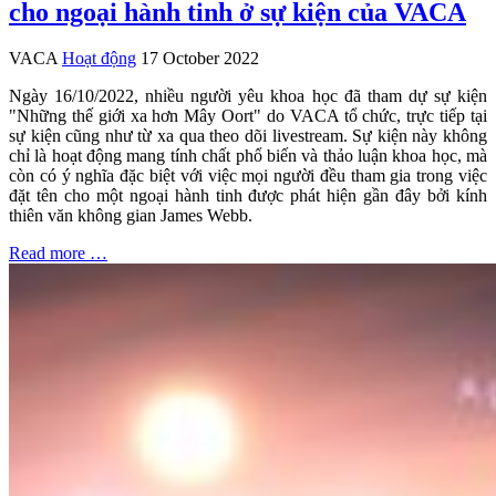
cho ngoại hành tinh ở sự kiện của VACA
VACA
Hoạt động
17 October 2022
Ngày 16/10/2022, nhiều người yêu khoa học đã tham dự sự kiện
"Những thế giới xa hơn Mây Oort" do VACA tổ chức, trực tiếp tại
sự kiện cũng như từ xa qua theo dõi livestream. Sự kiện này không
chỉ là hoạt động mang tính chất phổ biến và thảo luận khoa học, mà
còn có ý nghĩa đặc biệt với việc mọi người đều tham gia trong việc
đặt tên cho một ngoại hành tinh được phát hiện gần đây bởi kính
thiên văn không gian James Webb.
Read more …