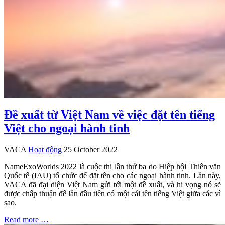
Đề xuất từ Việt Nam về việc đặt tên tiếng
Việt cho ngoại hành tinh
VACA
Hoạt động
25 October 2022
NameExoWorlds 2022 là cuộc thi lần thứ ba do Hiệp hội Thiên văn
Quốc tế (IAU) tổ chức để đặt tên cho các ngoại hành tinh. Lần này,
VACA đã đại diện Việt Nam gửi tới một đề xuất, và hi vọng nó sẽ
được chấp thuận để lần đầu tiên có một cái tên tiếng Việt giữa các vì
sao.
Read more …