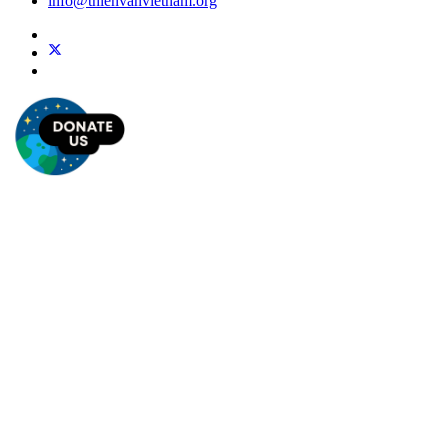
info@thienvanvietnam.org