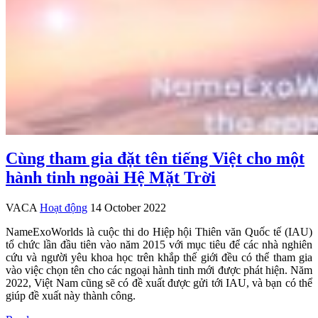
Cùng tham gia đặt tên tiếng Việt cho một
hành tinh ngoài Hệ Mặt Trời
VACA
Hoạt động
14 October 2022
NameExoWorlds là cuộc thi do Hiệp hội Thiên văn Quốc tế (IAU)
tổ chức lần đầu tiên vào năm 2015 với mục tiêu để các nhà nghiên
cứu và người yêu khoa học trên khắp thế giới đều có thể tham gia
vào việc chọn tên cho các ngoại hành tinh mới được phát hiện. Năm
2022, Việt Nam cũng sẽ có đề xuất được gửi tới IAU, và bạn có thể
giúp đề xuất này thành công.