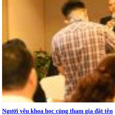
Người yêu khoa học cùng tham gia đặt tên