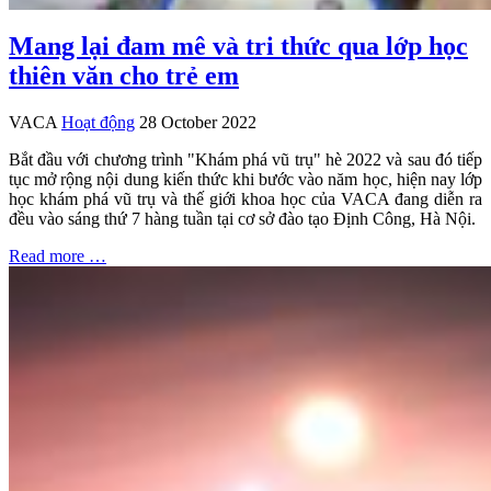
Mang lại đam mê và tri thức qua lớp học
thiên văn cho trẻ em
VACA
Hoạt động
28 October 2022
Bắt đầu với chương trình "Khám phá vũ trụ" hè 2022 và sau đó tiếp
tục mở rộng nội dung kiến thức khi bước vào năm học, hiện nay lớp
học khám phá vũ trụ và thế giới khoa học của VACA đang diễn ra
đều vào sáng thứ 7 hàng tuần tại cơ sở đào tạo Định Công, Hà Nội.
Read more …