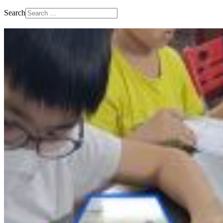
Search