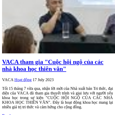
VACA tham gia "Cuộc hội ngộ của các
nhà khoa học thiên văn"
VACA
Hoạt động
17 July 2023
Tối 15 tháng 7 vừa qua, nhận lời mời của Nhà xuất bản Tri thức, đại
diện của VACA đã tham gia thuyết trình và giai lưu với người yêu
khoa học trong sự kiện "CUỘC HỘI NGỘ CỦA CÁC NHÀ
KHOA HỌC THIÊN VĂN". Đây là hoạt động khoa học mang lại
nhiều giá trị tri thức và cảm hứng cho cộng đồng.