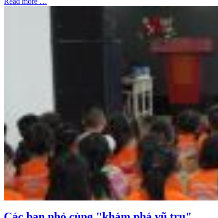
Read more …
Các bạn nhỏ cùng "khám phá vũ trụ"