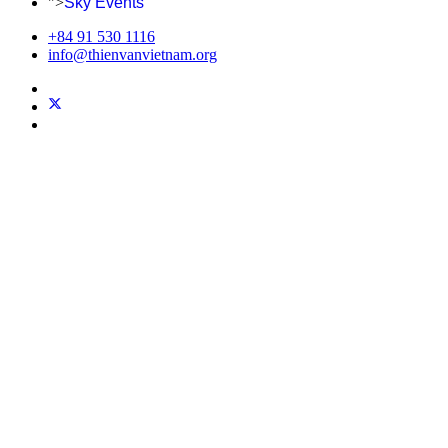
">
Sky Events
+84 91 530 1116
info@thienvanvietnam.org