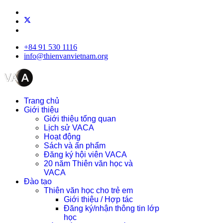
+84 91 530 1116
info@thienvanvietnam.org
Trang chủ
Giới thiệu
Giới thiệu tổng quan
Lịch sử VACA
Hoạt động
Sách và ấn phẩm
Đăng ký hội viên VACA
20 năm Thiên văn học và
VACA
Đào tạo
Thiên văn học cho trẻ em
Giới thiệu / Hợp tác
Đăng ký/nhận thông tin lớp
học