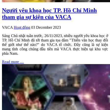
Người yêu khoa học TP. Hồ Chí Minh
tham gia sự kiện của VACA
VACA
Hoạt động
03 December 2023
Sáng Chủ nhật tuần trước, 26/11/2023, nhiều người yêu khoa học ở
TP. Hồ Chí Minh đã tới tham gia tọa đàm "Thiên văn học thay đổi
thế giới như thế nào?" do VACA tổ chức. Đây cũng là sự kiện
mang tính công chúng đầu tiên mà VACA thực hiện tại khu vực
phía Nam.
Read more …