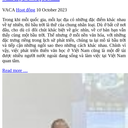
VACA
Hoạt động
10 October 2023
Trong khi mỗi quốc gia, mỗi lục địa có những đặc điểm khác nhau
về tự nhiên, thì bầu trời là thứ của chung nhân loại. Dù ở bất cứ nơi
đâu, cho dù có đôi chút khác biệt về góc nhìn, về cơ bản bạn vẫn
thấy cùng một bầu trời. Thế nhưng ở mỗi nền văn hóa, với những
đặc trưng riêng trong lịch sử phát triển, chúng ta lại mô tả bầu trời
và tiếp cận những ngôi sao theo những cách khác nhau. Chính vì
vậy, việc phát triển thiên văn học ở Việt Nam cũng là một đề tài
được nhiều người nước ngoài đang sống và làm việc tại Việt Nam
quan tâm.
Read more …