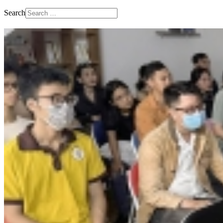
Search