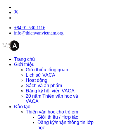
+84 91 530 1116
info@thienvanvietnam.org
Trang chủ
Giới thiệu
Giới thiệu tổng quan
Lịch sử VACA
Hoạt động
Sách và ấn phẩm
Đăng ký hội viên VACA
20 năm Thiên văn học và
VACA
Đào tạo
Thiên văn học cho trẻ em
Giới thiệu / Hợp tác
Đăng ký/nhận thông tin lớp
học