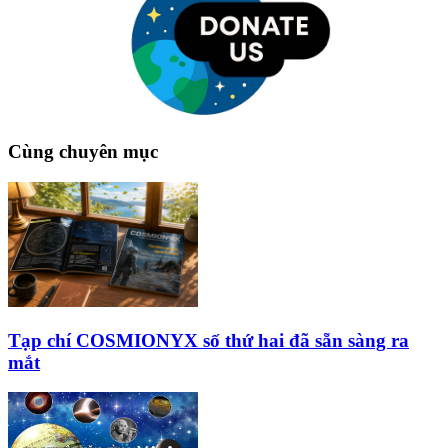
Cùng chuyên mục
Tạp chí COSMIONYX số thứ hai đã sẵn sàng ra
mắt