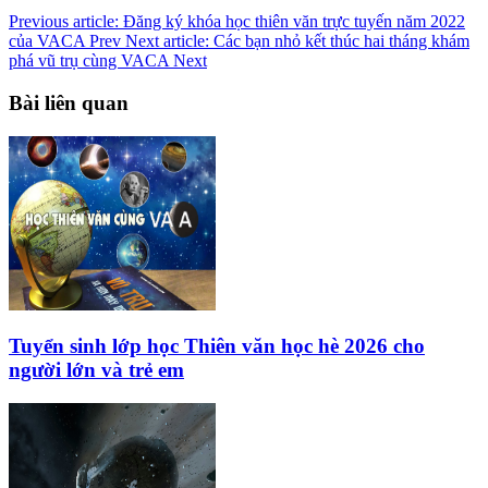
Previous article: Đăng ký khóa học thiên văn trực tuyến năm 2022
của VACA
Prev
Next article: Các bạn nhỏ kết thúc hai tháng khám
phá vũ trụ cùng VACA
Next
Bài liên quan
Tuyển sinh lớp học Thiên văn học hè 2026 cho
người lớn và trẻ em