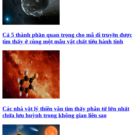
Cả 5 thành phần quan trọng cho mã di truyền được
tìm thấy ở cùng một mẫu vật chất tiểu hành tinh
Các nhà vật lý thiên văn tìm thấy phân tử lớn nhất
chứa lưu huỳnh trong không gian liên sao