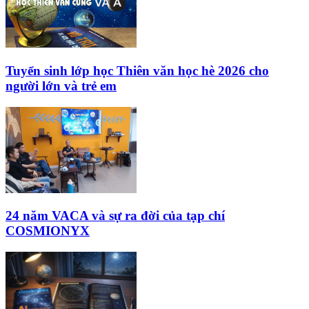
Tuyển sinh lớp học Thiên văn học hè 2026 cho
người lớn và trẻ em
24 năm VACA và sự ra đời của tạp chí
COSMIONYX