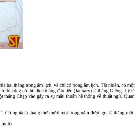
 hai tháng trong âm lịch, và chỉ có trong âm lịch. Tất nhiên, có một
h thì cũng có thể dịch tháng đầu tiên (January) là tháng Giêng. Lý lẽ
à một tháng Chạp vào gây ra sự mâu thuẫn hệ thống về thuật ngữ. Quan
.". Có nghĩa là tháng thứ mười một trong năm được gọi là tháng một,
g hình)