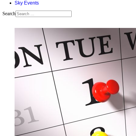
Sky Events
Search